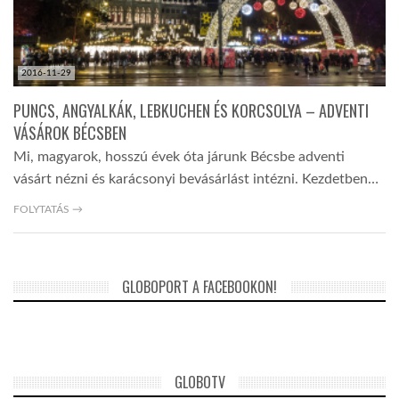
2016-11-29
PUNCS, ANGYALKÁK, LEBKUCHEN ÉS KORCSOLYA – ADVENTI
VÁSÁROK BÉCSBEN
Mi, magyarok, hosszú évek óta járunk Bécsbe adventi
vásárt nézni és karácsonyi bevásárlást intézni. Kezdetben…
FOLYTATÁS →
GLOBOPORT A FACEBOOKON!
GLOBOTV