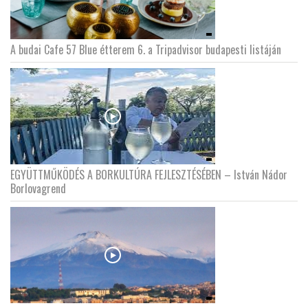
A budai Cafe 57 Blue étterem 6. a Tripadvisor budapesti listáján
EGYÜTTMŰKÖDÉS A BORKULTÚRA FEJLESZTÉSÉBEN – István Nádor
Borlovagrend