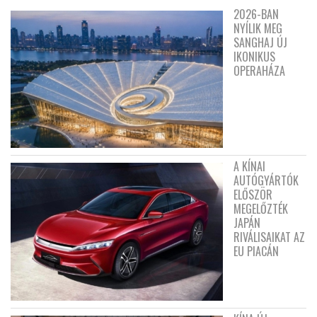
2026-BAN
NYÍLIK MEG
SANGHAJ ÚJ
IKONIKUS
OPERAHÁZA
A KÍNAI
AUTÓGYÁRTÓK
ELŐSZÖR
MEGELŐZTÉK
JAPÁN
RIVÁLISAIKAT AZ
EU PIACÁN