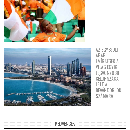
AZ EGYESÜLT
ARAB
EMÍRSÉGEK A
VILÁG EGYIK
LEGVONZÓBB
CÉLORSZÁGA
LETT A
BEVÁNDORLÓK
SZÁMÁRA
KEDVENCEK