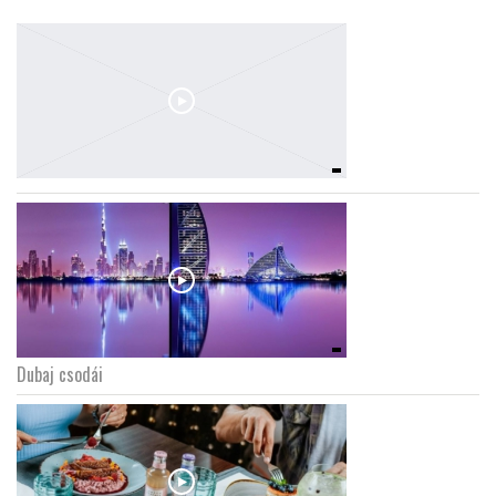
Dubaj csodái