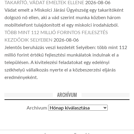
TAKARÍTÓ, VÁDAT EMELTEK ELLENE
2026-08-06
Vádat emelt a Miskolci Járási Ügyészség egy takarítóként
dolgozó nő ellen, aki a vád szerint munka közben három
mobiltelefont tulajdonított el egy miskolci irodaházból.
TÖBB MINT 112 MILLIÓ FORINTOS FEJLESZTÉS
KEZDŐDIK SELYEBEN
2026-08-06
Jelentős beruházás veszi kezdetét Selyében: több mint 112
millió forint értékű fejlesztési munkálatok indulnak el a
településen. A kivitelezési feladatokat egy edelényi
székhelyű vállalkozás nyerte el a közbeszerzési eljárás
eredményeként.
ARCHÍVUM
Archívum