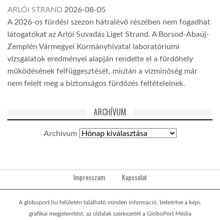
ARLÓI STRAND
2026-08-05
A 2026-os fürdési szezon hátralévő részében nem fogadhat
látogatókat az Arlói Suvadás Liget Strand. A Borsod-Abaúj-
Zemplén Vármegyei Kormányhivatal laboratóriumi
vizsgálatok eredményei alapján rendelte el a fürdőhely
működésének felfüggesztését, miután a vízminőség már
nem felelt meg a biztonságos fürdőzés feltételeinek.
ARCHÍVUM
Archívum
Impresszum
Kapcsolat
A globoport.hu felületén található minden információ, beleértve a képi,
grafikai megjelenítést, az oldalak szerkezetét a GloboPort Média