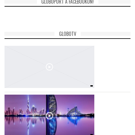
GLOBOPORT A FACEBOOKON!
GLOBOTV