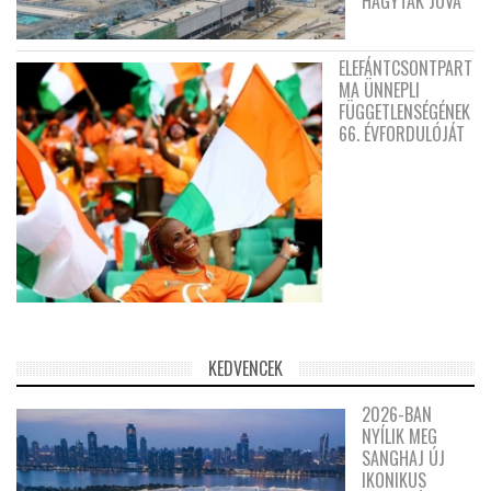
HAGYTÁK JÓVÁ
ELEFÁNTCSONTPART
MA ÜNNEPLI
FÜGGETLENSÉGÉNEK
66. ÉVFORDULÓJÁT
KEDVENCEK
2026-BAN
NYÍLIK MEG
SANGHAJ ÚJ
IKONIKUS