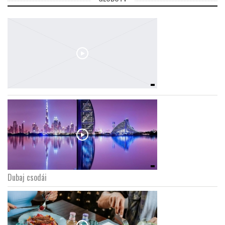
Dubaj csodái