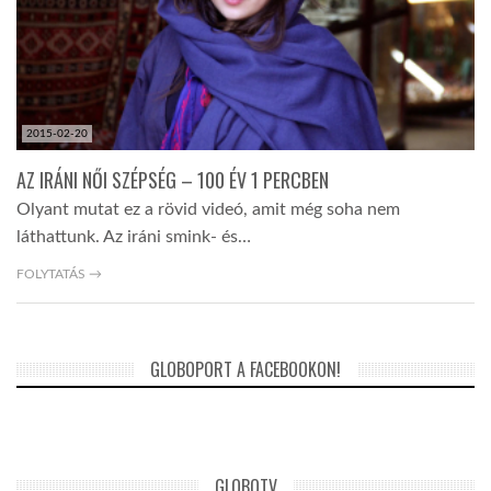
2015-02-20
AZ IRÁNI NŐI SZÉPSÉG – 100 ÉV 1 PERCBEN
Olyant mutat ez a rövid videó, amit még soha nem
láthattunk. Az iráni smink- és…
FOLYTATÁS →
GLOBOPORT A FACEBOOKON!
GLOBOTV