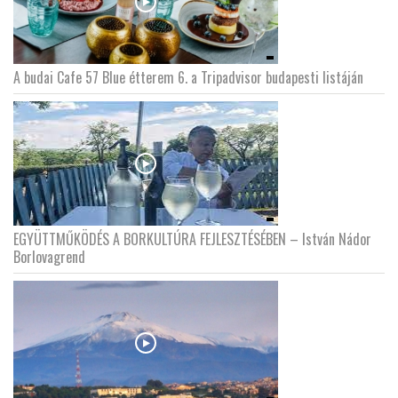
A budai Cafe 57 Blue étterem 6. a Tripadvisor budapesti listáján
EGYÜTTMŰKÖDÉS A BORKULTÚRA FEJLESZTÉSÉBEN – István Nádor
Borlovagrend