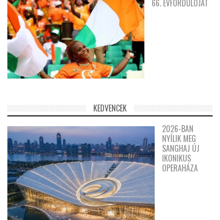
66. ÉVFORDULÓJÁT
KEDVENCEK
2026-BAN
NYÍLIK MEG
SANGHAJ ÚJ
IKONIKUS
OPERAHÁZA