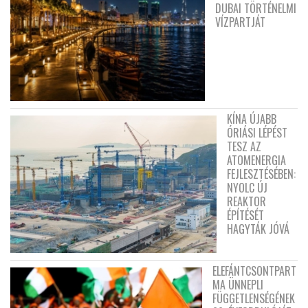
DUBAI TÖRTÉNELMI
VÍZPARTJÁT
KÍNA ÚJABB
ÓRIÁSI LÉPÉST
TESZ AZ
ATOMENERGIA
FEJLESZTÉSÉBEN:
NYOLC ÚJ
REAKTOR
ÉPÍTÉSÉT
HAGYTÁK JÓVÁ
ELEFÁNTCSONTPART
MA ÜNNEPLI
FÜGGETLENSÉGÉNEK