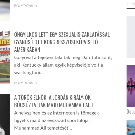
FOLYTATÁS →
ÖNGYILKOS LETT EGY SZEXUÁLIS ZAKLATÁSSAL
GYANÚSÍTOTT KONGRESSZUSI KÉPVISELŐ
AMERIKÁBAN
Golyóval a fejében találták meg Dan Johnsont,
aki Kentucky állam egyik képviselője volt a
washingtoni…
FOLYTATÁS →
A TÖRÖK ELNÖK, A JORDÁN KIRÁLY: ŐK
BÚCSÚZTATJÁK MAJD MUHAMMAD ALIT
Duba
A helyszínen és az interneten is tömegek
figyelik majd az évszázad sportolója,
Muhammad Ali temetését…