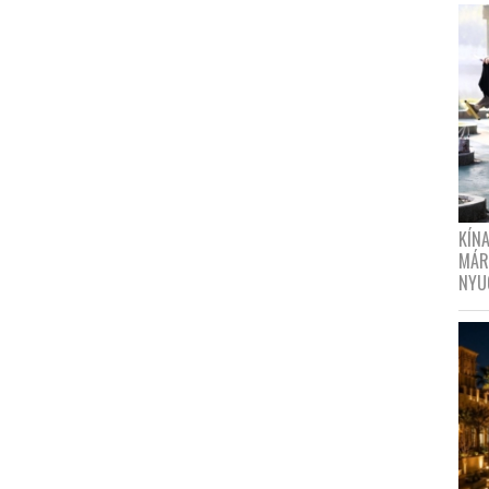
KÍN
MÁR
NYU