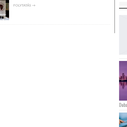
FOLYTATÁS →
Duba