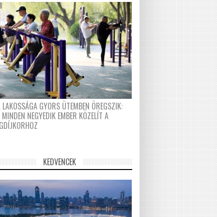
A LAKOSSÁGA GYORS ÜTEMBEN ÖREGSZIK:
 MINDEN NEGYEDIK EMBER KÖZELÍT A
GDÍJKORHOZ
KEDVENCEK