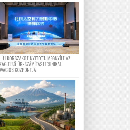
A ÚJ KORSZAKOT NYITOTT: MEGNYÍLT AZ
ZÁG ELSŐ ŰR-SZÁMÍTÁSTECHNIKAI
OVÁCIÓS KÖZPONTJA