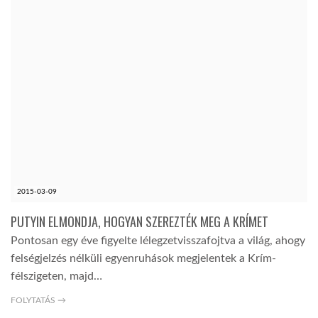
2015-03-09
PUTYIN ELMONDJA, HOGYAN SZEREZTÉK MEG A KRÍMET
Pontosan egy éve figyelte lélegzetvisszafojtva a világ, ahogy
felségjelzés nélküli egyenruhások megjelentek a Krím-
félszigeten, majd…
FOLYTATÁS →