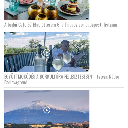
A budai Cafe 57 Blue étterem 6. a Tripadvisor budapesti listáján
EGYÜTTMŰKÖDÉS A BORKULTÚRA FEJLESZTÉSÉBEN – István Nádor
Borlovagrend