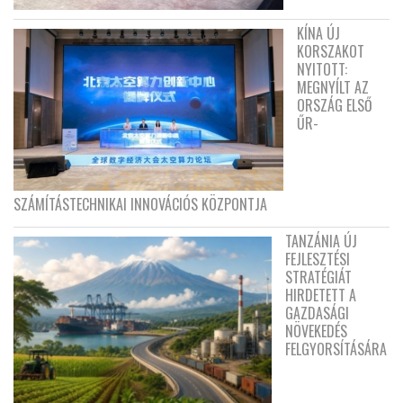
KÍNA ÚJ
KORSZAKOT
NYITOTT:
MEGNYÍLT AZ
ORSZÁG ELSŐ
ŰR-
SZÁMÍTÁSTECHNIKAI INNOVÁCIÓS KÖZPONTJA
TANZÁNIA ÚJ
FEJLESZTÉSI
STRATÉGIÁT
HIRDETETT A
GAZDASÁGI
NÖVEKEDÉS
FELGYORSÍTÁSÁRA