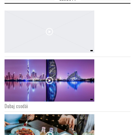
Dubaj csodái