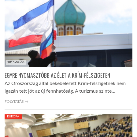
2015-02-08
EGYRE NYOMASZTÓBB AZ ÉLET A KRÍM-FÉLSZIGETEN
Az Oroszország által bekebelezett Krím-félszigetnek nem
igazán tett jót az új fennhatóság. A turizmus szinte…
FOLYTATÁS →
EURÓPA