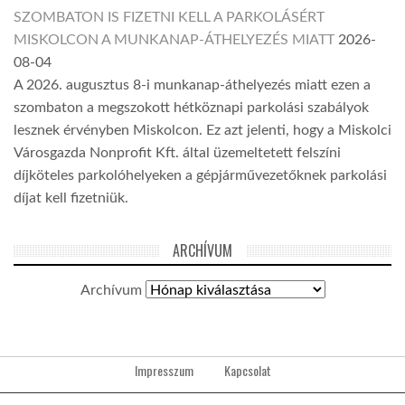
SZOMBATON IS FIZETNI KELL A PARKOLÁSÉRT
MISKOLCON A MUNKANAP-ÁTHELYEZÉS MIATT
2026-
08-04
A 2026. augusztus 8-i munkanap-áthelyezés miatt ezen a
szombaton a megszokott hétköznapi parkolási szabályok
lesznek érvényben Miskolcon. Ez azt jelenti, hogy a Miskolci
Városgazda Nonprofit Kft. által üzemeltetett felszíni
díjköteles parkolóhelyeken a gépjárművezetőknek parkolási
díjat kell fizetniük.
ARCHÍVUM
Archívum
Impresszum
Kapcsolat