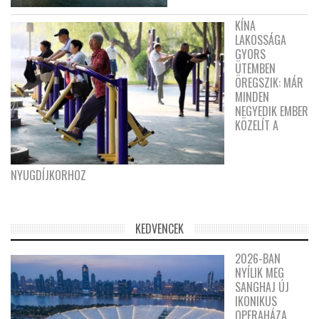
KÍNA
LAKOSSÁGA
GYORS
ÜTEMBEN
ÖREGSZIK: MÁR
MINDEN
NEGYEDIK EMBER
KÖZELÍT A
NYUGDÍJKORHOZ
KEDVENCEK
2026-BAN
NYÍLIK MEG
SANGHAJ ÚJ
IKONIKUS
OPERAHÁZA