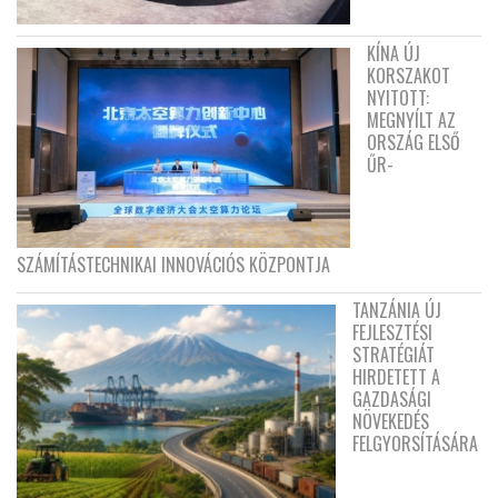
KÍNA ÚJ
KORSZAKOT
NYITOTT:
MEGNYÍLT AZ
ORSZÁG ELSŐ
ŰR-
SZÁMÍTÁSTECHNIKAI INNOVÁCIÓS KÖZPONTJA
TANZÁNIA ÚJ
FEJLESZTÉSI
STRATÉGIÁT
HIRDETETT A
GAZDASÁGI
NÖVEKEDÉS
FELGYORSÍTÁSÁRA