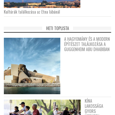
Kultúrák találkozása az Etna lábánál
HETI TOPLISTA
A HAGYOMÁNY ÉS A MODERN
ÉPÍTÉSZET TALÁLKOZÁSA A
GUGGENHEIM ABU DHABIBAN
KÍNA
LAKOSSÁGA
GYORS