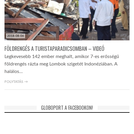
LATIMO.HU
GLOBOBOOK
2018-08-06
FÖLDRENGÉS A TURISTAPARADICSOMBAN – VIDEÓ
Legkevesebb 142 ember meghalt, amikor 7-es erősségű
földrengés rázta meg Lombok szigetét Indonéziában. A
halálos…
FOLYTATÁS →
GLOBOPORT A FACEBOOKON!