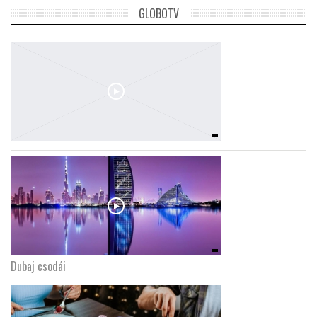
GLOBOTV
Dubaj csodái