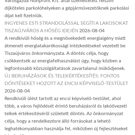
Városgazda Nonprofit Kft. által üzemeltetett felszíni
díjköteles parkolóhelyeken a gépjárművezetőknek parkolási
díjat kell fizetniük.
INGYENES ESTI STRANDOLÁSSAL SEGÍTI A LAKOSOKAT
TISZAÚJVÁROS A HŐSÉG IDEJÉN
2026-08-04
A rendkívüli hőség és a megnövekedett energiaigény miatt
átmeneti energiatakarékossági intézkedéseket vezetett be
Tiszaújváros önkormányzata. A döntés célja, hogy
csökkentsék az energiafelhasználást úgy, hogy közben a
legfontosabb közszolgáltatások zavartalanul működjenek.
ÚJ BERUHÁZÁSOK ÉS TELEKÉRTÉKESÍTÉS: FONTOS
DÖNTÉSEKET HOZOTT AZ ENCSI KÉPVISELŐ-TESTÜLET
2026-08-04
Rendkívüli ülést tartott az encsi képviselő-testület, ahol
több, a város fejlődését érintő beruházásról és lakóövezeti
telkek értékesítéséről született döntés. Az önkormányzat
célja, hogy a rendelkezésre álló forrásokat a lehető
leghatékonyabban használja fel, miközben új fejlesztéseket