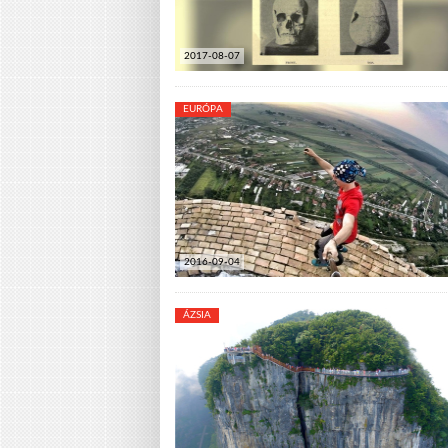
2017-08-07
EURÓPA
2016-09-04
ÁZSIA