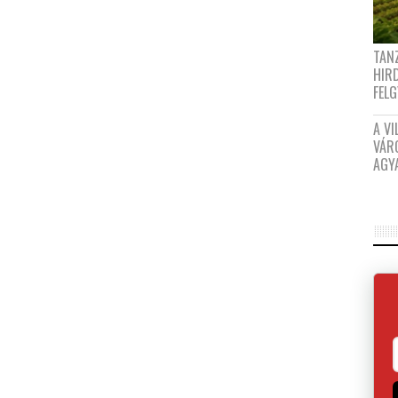
TANZ
HIR
FEL
A VI
VÁR
AGY