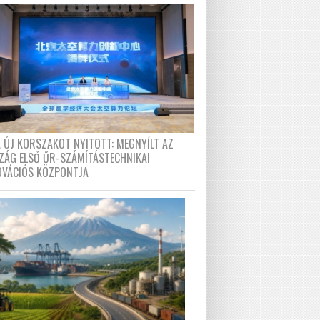
A ÚJ KORSZAKOT NYITOTT: MEGNYÍLT AZ
ZÁG ELSŐ ŰR-SZÁMÍTÁSTECHNIKAI
OVÁCIÓS KÖZPONTJA