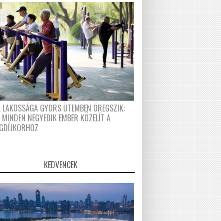
A LAKOSSÁGA GYORS ÜTEMBEN ÖREGSZIK:
 MINDEN NEGYEDIK EMBER KÖZELÍT A
GDÍJKORHOZ
KEDVENCEK