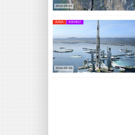
2016-09-03
ÁZSIA
KIEMELT
2016-02-10