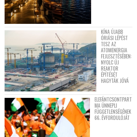
KÍNA ÚJABB
ÓRIÁSI LÉPÉST
TESZ AZ
ATOMENERGIA
FEJLESZTÉSÉBEN:
NYOLC ÚJ
REAKTOR
ÉPÍTÉSÉT
HAGYTÁK JÓVÁ
ELEFÁNTCSONTPART
MA ÜNNEPLI
FÜGGETLENSÉGÉNEK
66. ÉVFORDULÓJÁT