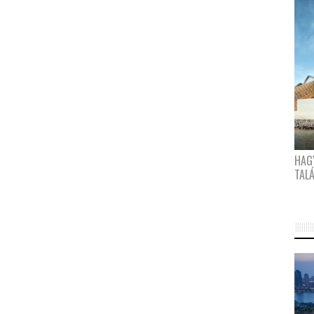
HAG
TAL