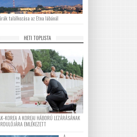
́rák találkozása az Etna lábánál
HETI TOPLISTA
AK-KOREA A KOREAI HÁBORÚ LEZÁRÁSÁNAK
ORDULÓJÁRA EMLÉKEZETT
A