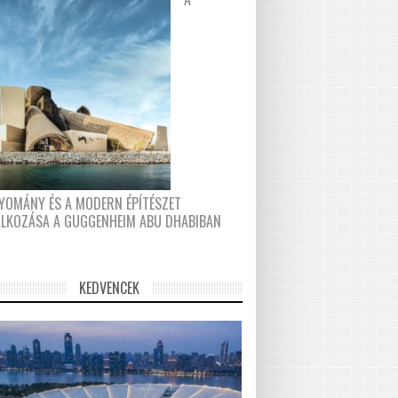
YOMÁNY ÉS A MODERN ÉPÍTÉSZET
ÁLKOZÁSA A GUGGENHEIM ABU DHABIBAN
KEDVENCEK