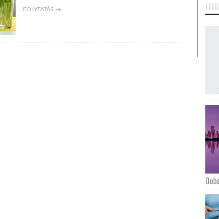
FOLYTATÁS →
Duba