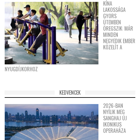
KÍNA
LAKOSSÁGA
GYORS
ÜTEMBEN
ÖREGSZIK: MÁR
MINDEN
NEGYEDIK EMBER
KÖZELÍT A
NYUGDÍJKORHOZ
KEDVENCEK
2026-BAN
NYÍLIK MEG
SANGHAJ ÚJ
IKONIKUS
OPERAHÁZA