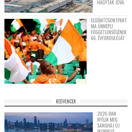
HAGYTÁK JÓVÁ
ELEFÁNTCSONTPART
MA ÜNNEPLI
FÜGGETLENSÉGÉNEK
66. ÉVFORDULÓJÁT
KEDVENCEK
2026-BAN
NYÍLIK MEG
SANGHAJ ÚJ
IKONIKUS