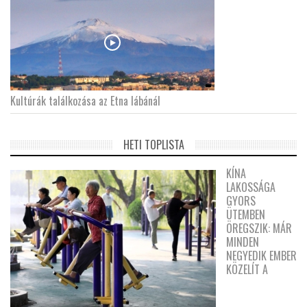
Kultúrák találkozása az Etna lábánál
HETI TOPLISTA
KÍNA
LAKOSSÁGA
GYORS
ÜTEMBEN
ÖREGSZIK: MÁR
MINDEN
NEGYEDIK EMBER
KÖZELÍT A