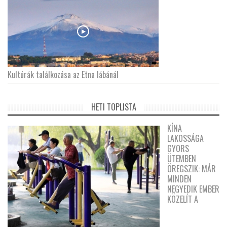
Kultúrák találkozása az Etna lábánál
HETI TOPLISTA
KÍNA
LAKOSSÁGA
GYORS
ÜTEMBEN
ÖREGSZIK: MÁR
MINDEN
NEGYEDIK EMBER
KÖZELÍT A