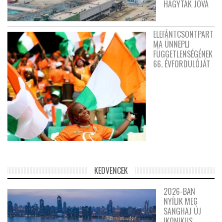
HAGYTÁK JÓVÁ
ELEFÁNTCSONTPART
MA ÜNNEPLI
FÜGGETLENSÉGÉNEK
66. ÉVFORDULÓJÁT
KEDVENCEK
2026-BAN
NYÍLIK MEG
SANGHAJ ÚJ
IKONIKUS