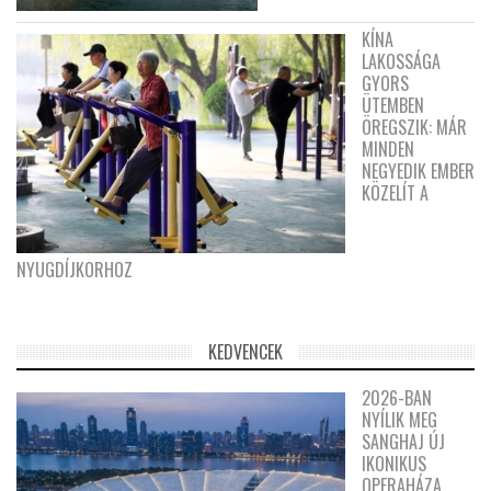
KÍNA
LAKOSSÁGA
GYORS
ÜTEMBEN
ÖREGSZIK: MÁR
MINDEN
NEGYEDIK EMBER
KÖZELÍT A
NYUGDÍJKORHOZ
KEDVENCEK
2026-BAN
NYÍLIK MEG
SANGHAJ ÚJ
IKONIKUS
OPERAHÁZA