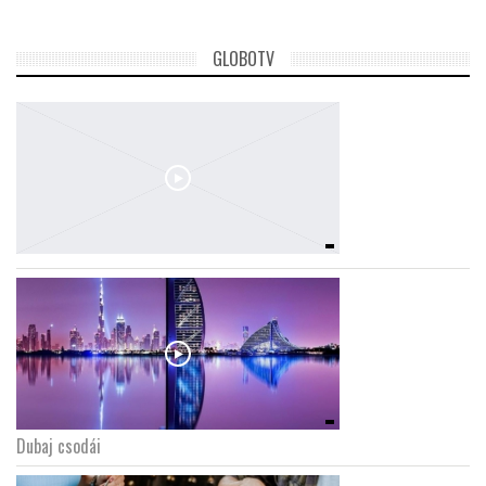
GLOBOTV
Dubaj csodái