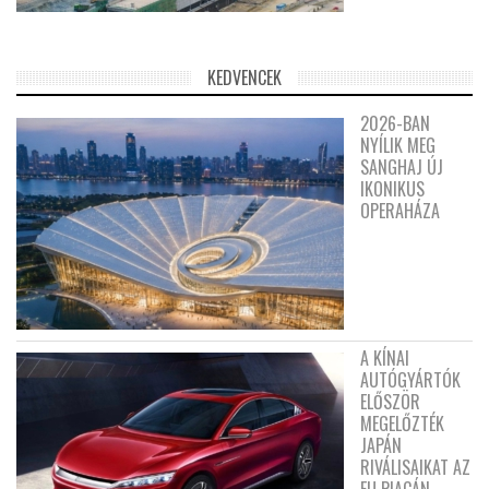
KEDVENCEK
2026-BAN
NYÍLIK MEG
SANGHAJ ÚJ
IKONIKUS
OPERAHÁZA
A KÍNAI
AUTÓGYÁRTÓK
ELŐSZÖR
MEGELŐZTÉK
JAPÁN
RIVÁLISAIKAT AZ