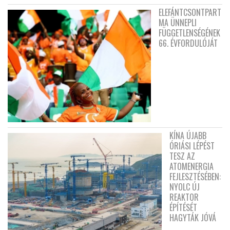
ELEFÁNTCSONTPART
MA ÜNNEPLI
FÜGGETLENSÉGÉNEK
66. ÉVFORDULÓJÁT
KÍNA ÚJABB
ÓRIÁSI LÉPÉST
TESZ AZ
ATOMENERGIA
FEJLESZTÉSÉBEN:
NYOLC ÚJ
REAKTOR
ÉPÍTÉSÉT
HAGYTÁK JÓVÁ