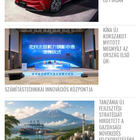
EU PIACÁN
KÍNA ÚJ
KORSZAKOT
NYITOTT:
MEGNYÍLT AZ
ORSZÁG ELSŐ
ŰR-
SZÁMÍTÁSTECHNIKAI INNOVÁCIÓS KÖZPONTJA
TANZÁNIA ÚJ
FEJLESZTÉSI
STRATÉGIÁT
HIRDETETT A
GAZDASÁGI
NÖVEKEDÉS
FELGYORSÍTÁSÁRA