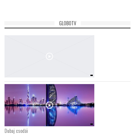
LATIMO.HU
GLOBOTV
GLOBOBOOK
Dubaj csodái