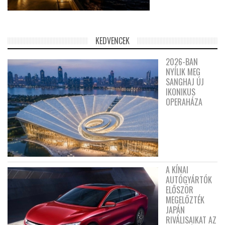
KEDVENCEK
2026-BAN
NYÍLIK MEG
SANGHAJ ÚJ
IKONIKUS
OPERAHÁZA
A KÍNAI
AUTÓGYÁRTÓK
ELŐSZÖR
MEGELŐZTÉK
JAPÁN
RIVÁLISAIKAT AZ