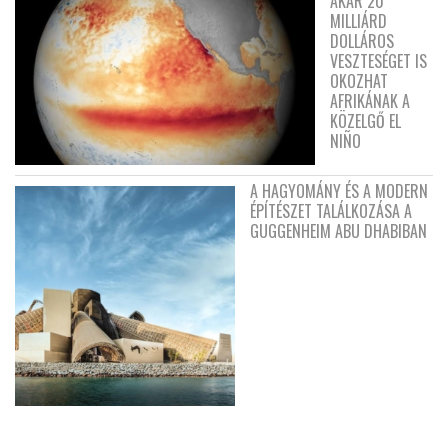
AKÁR 20
MILLIÁRD
DOLLÁROS
VESZTESÉGET IS
OKOZHAT
AFRIKÁNAK A
KÖZELGŐ EL
NIÑO
A HAGYOMÁNY ÉS A MODERN
ÉPÍTÉSZET TALÁLKOZÁSA A
GUGGENHEIM ABU DHABIBAN