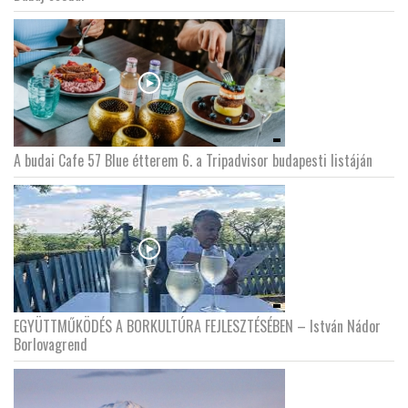
LATIMO.HU
GLOBOBOOK
A budai Cafe 57 Blue étterem 6. a Tripadvisor budapesti listáján
EGYÜTTMŰKÖDÉS A BORKULTÚRA FEJLESZTÉSÉBEN – István Nádor
Borlovagrend