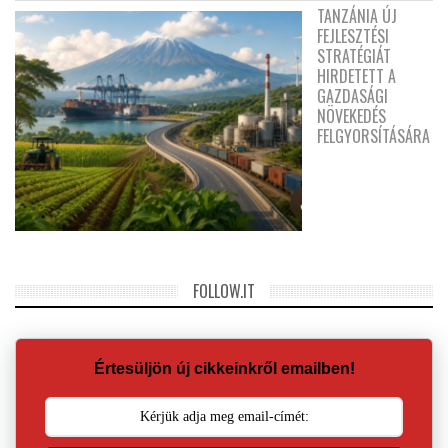
TANZÁNIA ÚJ
FEJLESZTÉSI
STRATÉGIÁT
HIRDETETT A
GAZDASÁGI
NÖVEKEDÉS
FELGYORSÍTÁSÁRA
FOLLOW.IT
Értesüljön új cikkeinkről emailben!