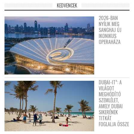
KEDVENCEK
2026-BAN
NYÍLIK MEG
SANGHAJ ÚJ
IKONIKUS
OPERAHÁZA
DUBAI-IT”: A
VILÁGOT
MEGHÓDÍTÓ
SZEMLÉLET,
AMELY DUBAI
SIKERÉNEK
TITKÁT
FOGLALJA ÖSSZE