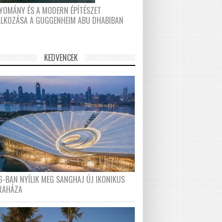
YOMÁNY ÉS A MODERN ÉPÍTÉSZET
ÁLKOZÁSA A GUGGENHEIM ABU DHABIBAN
KEDVENCEK
6-BAN NYÍLIK MEG SANGHAJ ÚJ IKONIKUS
RAHÁZA