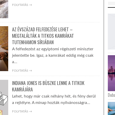
FOLYTATÁS →
AZ ÉVSZÁZAD FELFEDEZÉSE LEHET –
MEGTALÁLTÁK A TITKOS KAMRÁKAT
TUTENHAMON SÍRJÁBAN
A felfedezést az egyiptomi régészeti miniszter
jelentette be. Igaz, a kamrákat eddig még csak
a…
FOLYTATÁS →
INDIANA JONES IS BÜSZKE LENNE A TITKOK
KAMRÁJÁRA
Duba
Lehet, hogy már csak néhány hét, és fény derül
a rejtélyre. A minap hozták nyilvánosságra…
FOLYTATÁS →