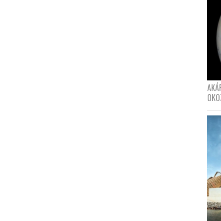
AKÁ
OKO