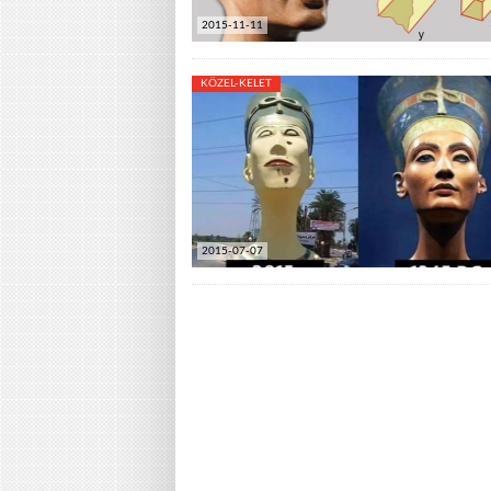
2015-11-11
KÖZEL-KELET
2015-07-07