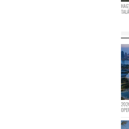
HAG
TAL
202
OPE