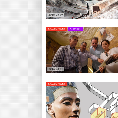
2018-05-07
KÖZEL-KELET
KIEMELT
2016-03-17
KÖZEL-KELET