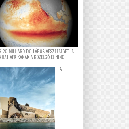
R 20 MILLIÁRD DOLLÁROS VESZTESÉGET IS
ZHAT AFRIKÁNAK A KÖZELGŐ EL NIÑO
A