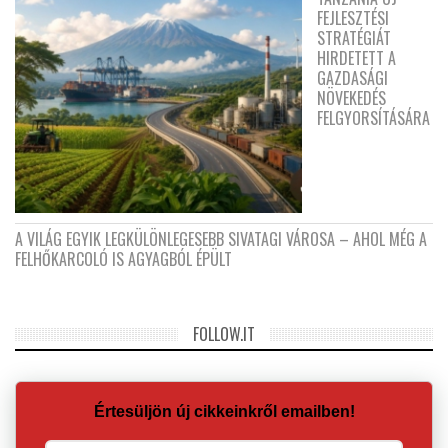
FEJLESZTÉSI
STRATÉGIÁT
HIRDETETT A
GAZDASÁGI
NÖVEKEDÉS
FELGYORSÍTÁSÁRA
A VILÁG EGYIK LEGKÜLÖNLEGESEBB SIVATAGI VÁROSA – AHOL MÉG A
FELHŐKARCOLÓ IS AGYAGBÓL ÉPÜLT
FOLLOW.IT
Értesüljön új cikkeinkről emailben!