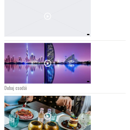
Dubaj csodái