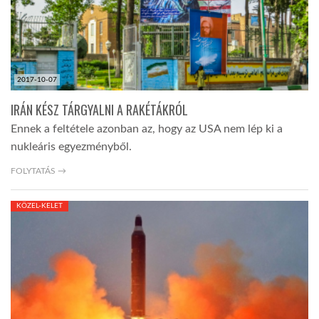
2017-10-07
IRÁN KÉSZ TÁRGYALNI A RAKÉTÁKRÓL
Ennek a feltétele azonban az, hogy az USA nem lép ki a
nukleáris egyezményből.
FOLYTATÁS →
KÖZEL-KELET