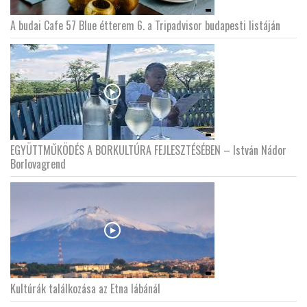
A budai Cafe 57 Blue étterem 6. a Tripadvisor budapesti listáján
EGYÜTTMŰKÖDÉS A BORKULTÚRA FEJLESZTÉSÉBEN – István Nádor
Borlovagrend
Kultúrák találkozása az Etna lábánál