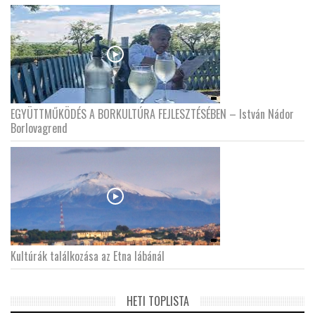
EGYÜTTMŰKÖDÉS A BORKULTÚRA FEJLESZTÉSÉBEN – István Nádor
Borlovagrend
Kultúrák találkozása az Etna lábánál
HETI TOPLISTA