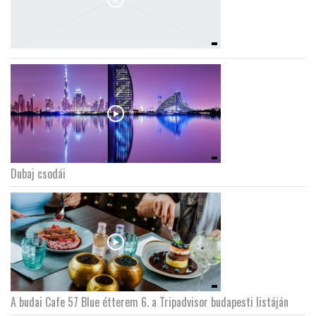
Dubaj csodái
A budai Cafe 57 Blue étterem 6. a Tripadvisor budapesti listáján