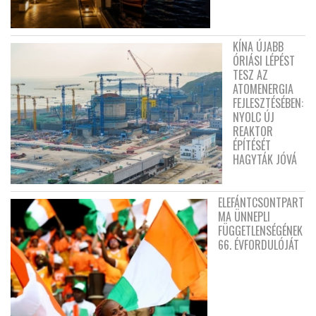
KÍNA ÚJABB
ÓRIÁSI LÉPÉST
TESZ AZ
ATOMENERGIA
FEJLESZTÉSÉBEN:
NYOLC ÚJ
REAKTOR
ÉPÍTÉSÉT
HAGYTÁK JÓVÁ
ELEFÁNTCSONTPART
MA ÜNNEPLI
FÜGGETLENSÉGÉNEK
66. ÉVFORDULÓJÁT