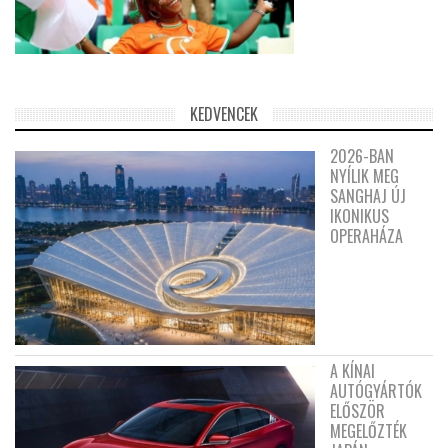
KEDVENCEK
2026-BAN
NYÍLIK MEG
SANGHAJ ÚJ
IKONIKUS
OPERAHÁZA
A KÍNAI
AUTÓGYÁRTÓK
ELŐSZÖR
MEGELŐZTÉK