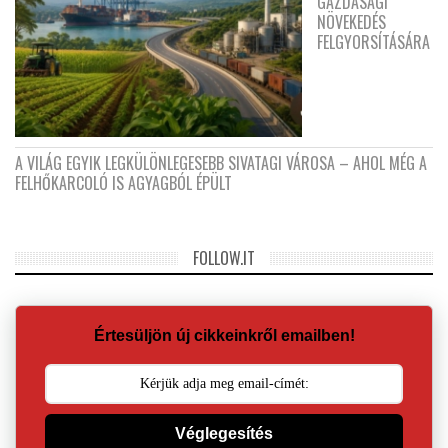
GAZDASÁGI
NÖVEKEDÉS
FELGYORSÍTÁSÁRA
A VILÁG EGYIK LEGKÜLÖNLEGESEBB SIVATAGI VÁROSA – AHOL MÉG A
FELHŐKARCOLÓ IS AGYAGBÓL ÉPÜLT
FOLLOW.IT
Értesüljön új cikkeinkről emailben!
Véglegesítés