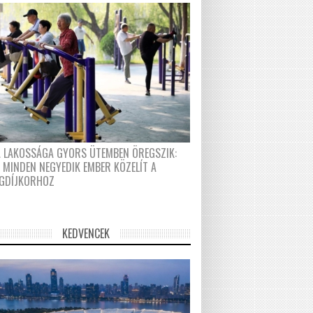
A LAKOSSÁGA GYORS ÜTEMBEN ÖREGSZIK:
 MINDEN NEGYEDIK EMBER KÖZELÍT A
GDÍJKORHOZ
KEDVENCEK