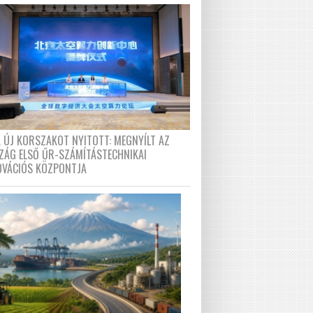
A ÚJ KORSZAKOT NYITOTT: MEGNYÍLT AZ
ZÁG ELSŐ ŰR-SZÁMÍTÁSTECHNIKAI
OVÁCIÓS KÖZPONTJA