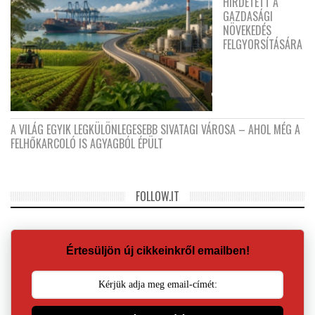
HIRDETETT A
GAZDASÁGI
NÖVEKEDÉS
FELGYORSÍTÁSÁRA
A VILÁG EGYIK LEGKÜLÖNLEGESEBB SIVATAGI VÁROSA – AHOL MÉG A
FELHŐKARCOLÓ IS AGYAGBÓL ÉPÜLT
FOLLOW.IT
Értesüljön új cikkeinkről emailben!