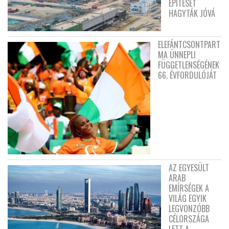
ÉPÍTÉSÉT
HAGYTÁK JÓVÁ
ELEFÁNTCSONTPART
MA ÜNNEPLI
FÜGGETLENSÉGÉNEK
66. ÉVFORDULÓJÁT
AZ EGYESÜLT
ARAB
EMÍRSÉGEK A
VILÁG EGYIK
LEGVONZÓBB
CÉLORSZÁGA
LETT A