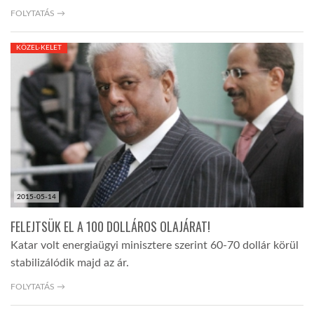
FOLYTATÁS →
KÖZEL-KELET
2015-05-14
FELEJTSÜK EL A 100 DOLLÁROS OLAJÁRAT!
Katar volt energiaügyi minisztere szerint 60-70 dollár körül
stabilizálódik majd az ár.
FOLYTATÁS →