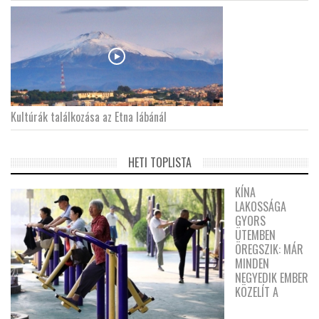
Kultúrák találkozása az Etna lábánál
HETI TOPLISTA
KÍNA
LAKOSSÁGA
GYORS
ÜTEMBEN
ÖREGSZIK: MÁR
MINDEN
NEGYEDIK EMBER
KÖZELÍT A