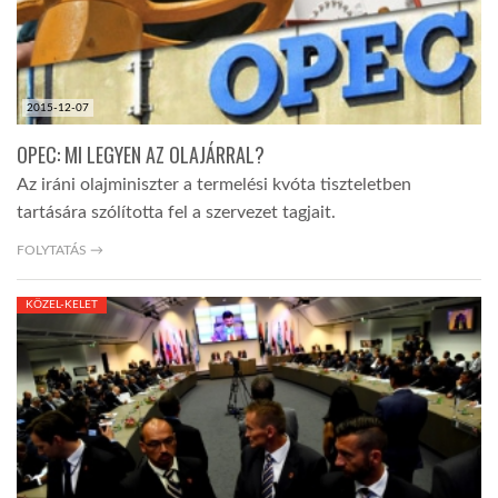
2015-12-07
OPEC: MI LEGYEN AZ OLAJÁRRAL?
Az iráni olajminiszter a termelési kvóta tiszteletben
tartására szólította fel a szervezet tagjait.
FOLYTATÁS →
KÖZEL-KELET