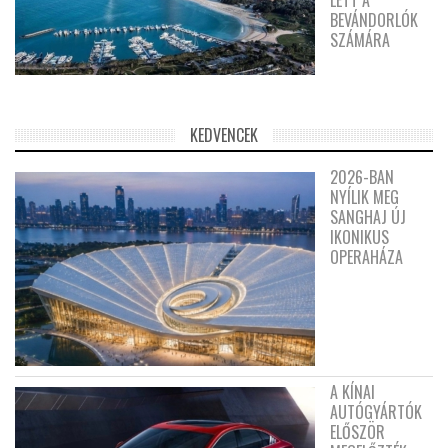
BEVÁNDORLÓK
SZÁMÁRA
KEDVENCEK
2026-BAN
NYÍLIK MEG
SANGHAJ ÚJ
IKONIKUS
OPERAHÁZA
A KÍNAI
AUTÓGYÁRTÓK
ELŐSZÖR