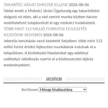
TAKARÍTÓ, VÁDAT EMELTEK ELLENE
2026-08-06
Vádat emelt a Miskolci Járási Ügyészség egy takarítóként
dolgozó nő ellen, aki a vád szerint munka közben három
mobiltelefont tulajdonított el egy miskolci irodaházból.
TÖBB MINT 112 MILLIÓ FORINTOS FEJLESZTÉS
KEZDŐDIK SELYEBEN
2026-08-06
Jelentős beruházás veszi kezdetét Selyében: több mint 112
millió forint értékű fejlesztési munkálatok indulnak el a
településen. A kivitelezési feladatokat egy edelényi
székhelyű vállalkozás nyerte el a közbeszerzési eljárás
eredményeként.
ARCHÍVUM
Archívum