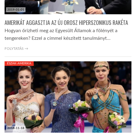
2019-01-01
AMERIKÁT AGGASZTJA AZ ÚJ OROSZ HIPERSZONIKUS RAKÉTA
Hogyan őrizheti meg az Egyesült Államok a fölényét a
tengereken? Ezzel a címmel készített tanulmányt…
FOLYTATÁS →
ÉSZAK-AMERIKA
2018-11-18