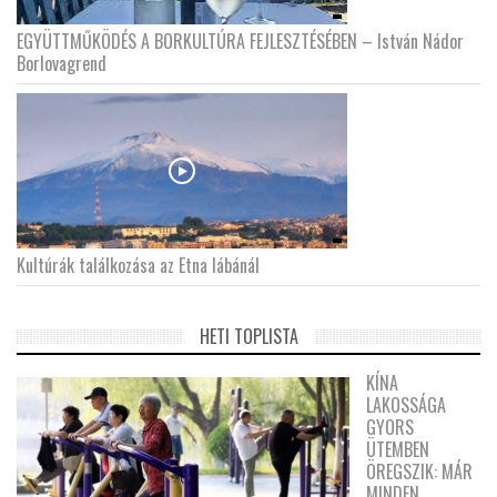
EGYÜTTMŰKÖDÉS A BORKULTÚRA FEJLESZTÉSÉBEN – István Nádor
Borlovagrend
Kultúrák találkozása az Etna lábánál
HETI TOPLISTA
KÍNA
LAKOSSÁGA
GYORS
ÜTEMBEN
ÖREGSZIK: MÁR
MINDEN