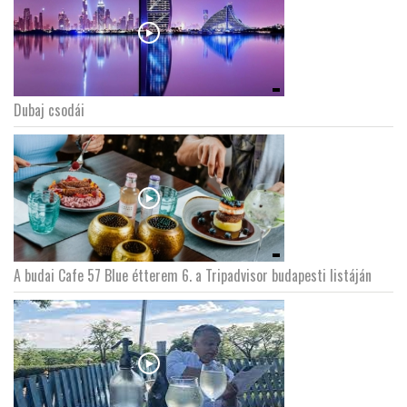
Dubaj csodái
A budai Cafe 57 Blue étterem 6. a Tripadvisor budapesti listáján