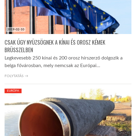
2019-02-10
CSAK ÚGY NYÜZSÖGNEK A KÍNAI ÉS OROSZ KÉMEK
BRÜSSZELBEN
Legkevesebb 250 kínai és 200 orosz hírszerző dolgozik a
belga fővárosban, mely nemcsak az Európai…
FOLYTATÁS →
EURÓPA