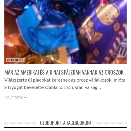
2015-06-17
MÁR AZ AMERIKAI ÉS A KÍNAI SPÁJZBAN VANNAK AZ OROSZOK
Világszerte új piacokat keresnek az orosz vállalkozók, mióta
a Nyugat bevezette szankcióit az ukrán válság…
FOLYTATÁS →
GLOBOPORT A FACEBOOKON!