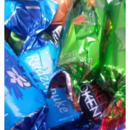
LATIMO.HU
GLOBOBOOK