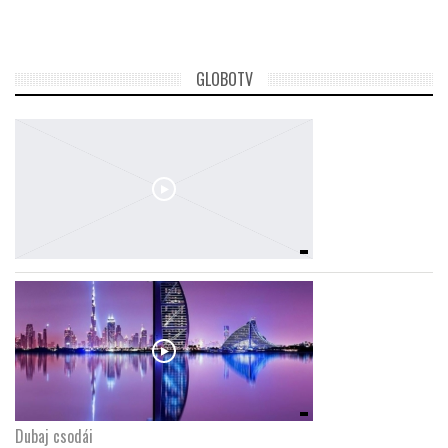
GLOBOTV
Dubaj csodái