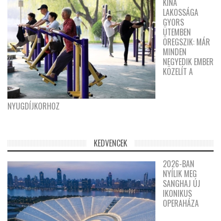
KÍNA
LAKOSSÁGA
GYORS
ÜTEMBEN
ÖREGSZIK: MÁR
MINDEN
NEGYEDIK EMBER
KÖZELÍT A
NYUGDÍJKORHOZ
KEDVENCEK
2026-BAN
NYÍLIK MEG
SANGHAJ ÚJ
IKONIKUS
OPERAHÁZA