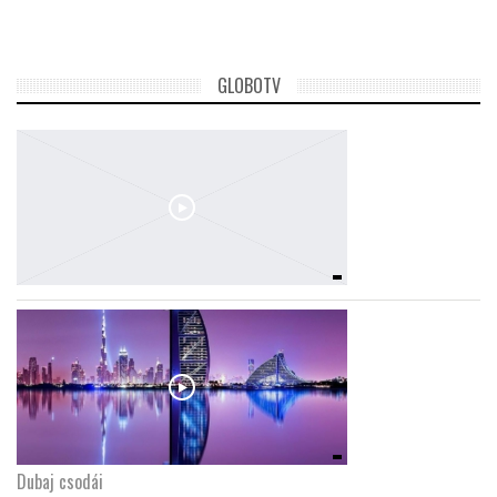
LATIMO.HU
GLOBOTV
GLOBOBOOK
Dubaj csodái