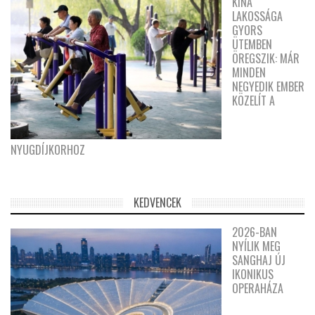
KÍNA
LAKOSSÁGA
GYORS
ÜTEMBEN
ÖREGSZIK: MÁR
MINDEN
NEGYEDIK EMBER
KÖZELÍT A
NYUGDÍJKORHOZ
KEDVENCEK
2026-BAN
NYÍLIK MEG
SANGHAJ ÚJ
IKONIKUS
OPERAHÁZA