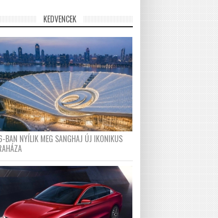
KEDVENCEK
6-BAN NYÍLIK MEG SANGHAJ ÚJ IKONIKUS
RAHÁZA