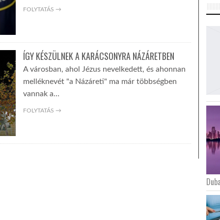
FOLYTATÁS →
ÍGY KÉSZÜLNEK A KARÁCSONYRA NÁZÁRETBEN
A városban, ahol Jézus nevelkedett, és ahonnan
melléknevét "a Názáreti" ma már többségben
vannak a…
FOLYTATÁS →
Duba