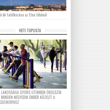
́rák találkozása az Etna lábánál
HETI TOPLISTA
A LAKOSSÁGA GYORS ÜTEMBEN ÖREGSZIK:
 MINDEN NEGYEDIK EMBER KÖZELÍT A
GDÍJKORHOZ