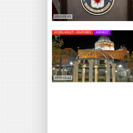
2015-01-01
KÖZEL-KELET - FEATURES
KIEMELT
2014-12-21