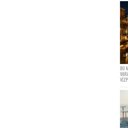
80 
VAR
VÍZ