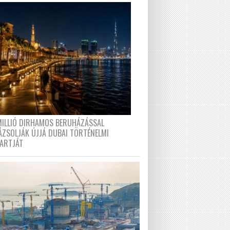
MILLIÓ DIRHAMOS BERUHÁZÁSSAL
ÁZSOLJÁK ÚJJÁ DUBAI TÖRTÉNELMI
PARTJÁT