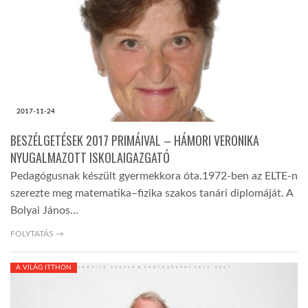
2017-11-24
BESZÉLGETÉSEK 2017 PRIMÁIVAL – HÁMORI VERONIKA
NYUGALMAZOTT ISKOLAIGAZGATÓ
Pedagógusnak készült gyermekkora óta.1972-ben az ELTE-n
szerezte meg matematika–fizika szakos tanári diplomáját. A
Bolyai János…
FOLYTATÁS →
A VILÁG ITTHON