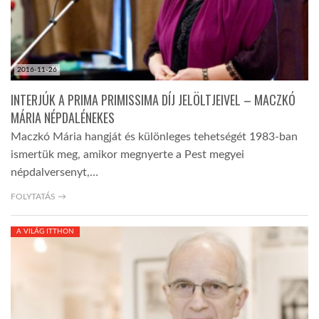
2016-11-26
INTERJÚK A PRIMA PRIMISSIMA DÍJ JELÖLTJEIVEL – MACZKÓ
MÁRIA NÉPDALÉNEKES
Maczkó Mária hangját és különleges tehetségét 1983-ban
ismertük meg, amikor megnyerte a Pest megyei
népdalversenyt,…
FOLYTATÁS →
A VILÁG ITTHON