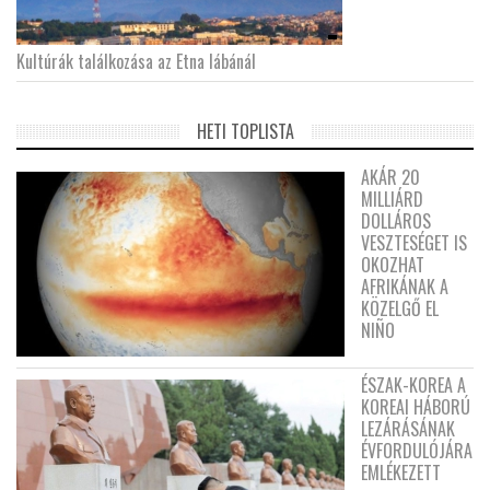
Kultúrák találkozása az Etna lábánál
HETI TOPLISTA
AKÁR 20
MILLIÁRD
DOLLÁROS
VESZTESÉGET IS
OKOZHAT
AFRIKÁNAK A
KÖZELGŐ EL
NIÑO
ÉSZAK-KOREA A
KOREAI HÁBORÚ
LEZÁRÁSÁNAK
ÉVFORDULÓJÁRA
EMLÉKEZETT