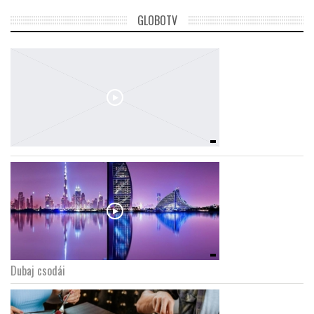
GLOBOTV
Dubaj csodái