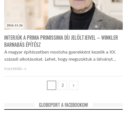
2016-11-26
INTERJÚK A PRIMA PRIMISSIMA DÍJ JELÖLTJEIVEL – WINKLER
BARNABÁS ÉPÍTÉSZ
A magyar építészetben mostoha gyerekként kezelik a XX.
századi alkotásokat. Lehet, hogy megszoktuk a látványt…
FOLYTATÁS →
1
2
GLOBOPORT A FACEBOOKON!