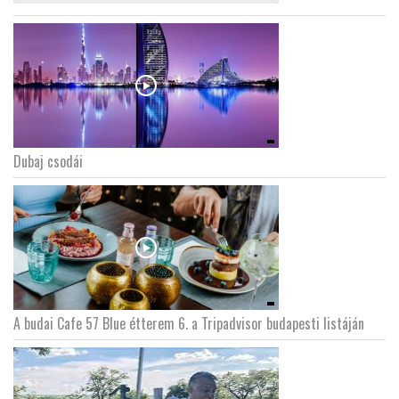
Dubaj csodái
A budai Cafe 57 Blue étterem 6. a Tripadvisor budapesti listáján