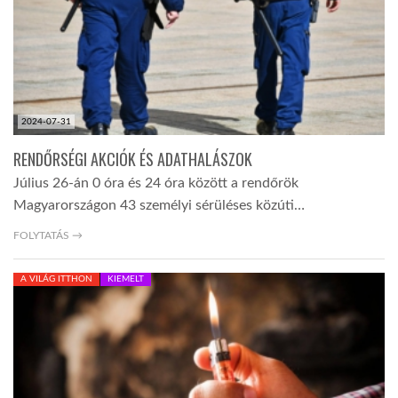
2024-07-31
RENDŐRSÉGI AKCIÓK ÉS ADATHALÁSZOK
Július 26-án 0 óra és 24 óra között a rendőrök
Magyarországon 43 személyi sérüléses közúti…
FOLYTATÁS →
A VILÁG ITTHON
KIEMELT