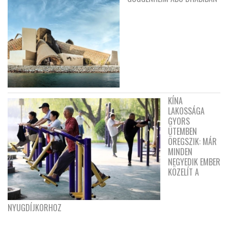
KÍNA
LAKOSSÁGA
GYORS
ÜTEMBEN
ÖREGSZIK: MÁR
MINDEN
NEGYEDIK EMBER
KÖZELÍT A
NYUGDÍJKORHOZ