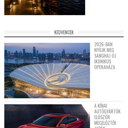
KEDVENCEK
2026-BAN
NYÍLIK MEG
SANGHAJ ÚJ
IKONIKUS
OPERAHÁZA
A KÍNAI
AUTÓGYÁRTÓK
ELŐSZÖR
MEGELŐZTÉK