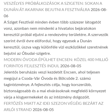
VESZÉLYES PRÓBÁLKOZÁSOK A SZIGETEN: SOKAN A
DUNÁN ÁT AKARNAK BEJUTNI A FESZTIVÁLRA
2026-08-
06
A Sziget Fesztivál minden évben több százezer látogatót
vonz, azonban nem mindenki a hivatalos bejáratokon
keresztül próbál eljutni a rendezvény területére. A szervezők
szerint évről évre előfordul, hogy egyesek a Dunán
keresztül, úszva vagy különféle vízi eszközökkel szeretnének
bejutni az Óbudai-szigetre.
MODERN ÓVODA ÉPÜLHET ENCSEN: KÖZEL 400 MILLIÓ
FORINTOS FEJLESZTÉS INDUL
2026-08-05
Jelentős beruházás veszi kezdetét Encsen, ahol teljesen
megújul a Csoda-Vár Óvoda és Bölcsőde 2. számú
tagintézménye. A fejlesztés célja, hogy korszerűbb,
biztonságosabb és a mai elvárásoknak megfelelő környezet
várja a kisgyermekeket és az intézmény dolgozóit.
FERTŐZÉS MIATT AZ IDEI SZEZON VÉGÉIG BEZÁRT AZ
ARLÓI STRAND
2026-08-05