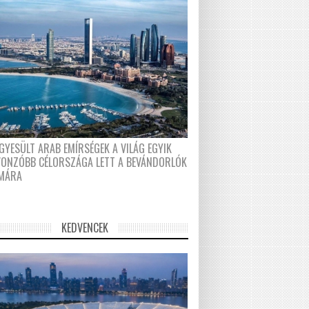
GYESÜLT ARAB EMÍRSÉGEK A VILÁG EGYIK
VONZÓBB CÉLORSZÁGA LETT A BEVÁNDORLÓK
MÁRA
KEDVENCEK