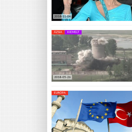
2018-11-04
ÁZSIA
KIEMELT
2018-05-26
EURÓPA