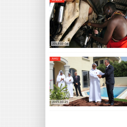
AFRIKA
2015-05-06
AHU
2015-03-25