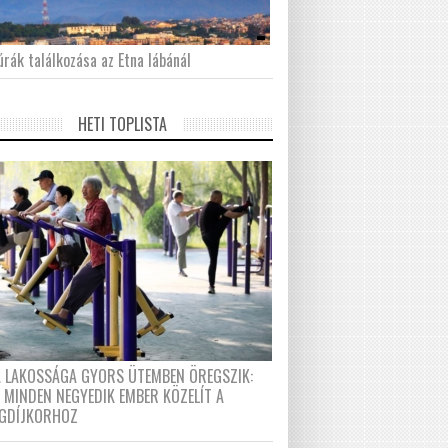
́rák találkozása az Etna lábánál
HETI TOPLISTA
A LAKOSSÁGA GYORS ÜTEMBEN ÖREGSZIK:
 MINDEN NEGYEDIK EMBER KÖZELÍT A
GDÍJKORHOZ