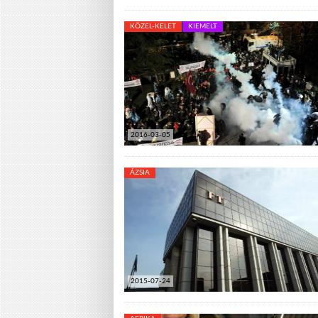
KÖZEL-KELET
KIEMELT
2016-03-05
ÁZSIA
2015-07-24