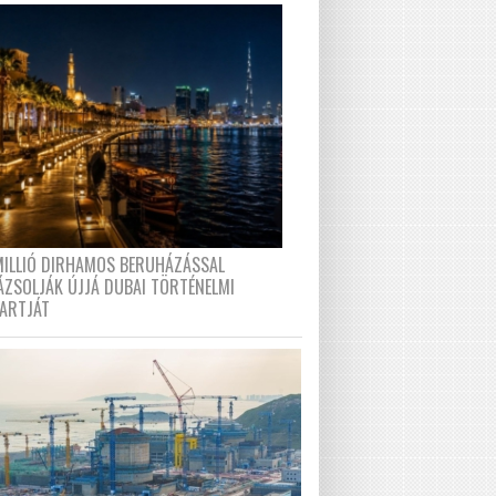
MILLIÓ DIRHAMOS BERUHÁZÁSSAL
ÁZSOLJÁK ÚJJÁ DUBAI TÖRTÉNELMI
PARTJÁT