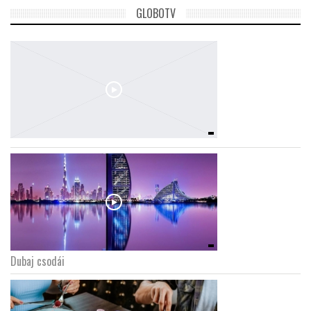
GLOBOTV
Dubaj csodái