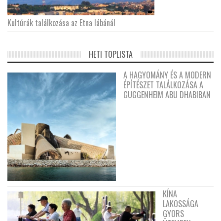
Kultúrák találkozása az Etna lábánál
HETI TOPLISTA
A HAGYOMÁNY ÉS A MODERN
ÉPÍTÉSZET TALÁLKOZÁSA A
GUGGENHEIM ABU DHABIBAN
KÍNA
LAKOSSÁGA
GYORS