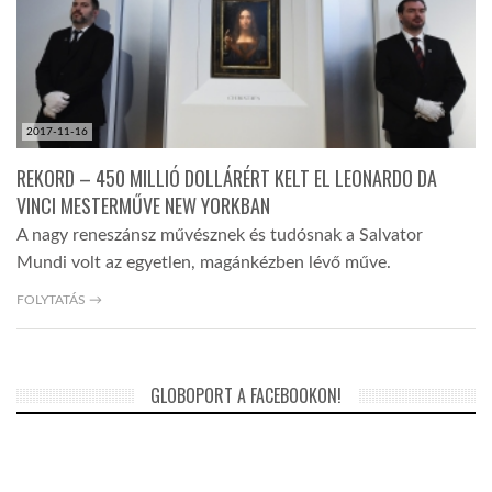
LATIMO.HU
GLOBOBOOK
2017-11-16
REKORD – 450 MILLIÓ DOLLÁRÉRT KELT EL LEONARDO DA
VINCI MESTERMŰVE NEW YORKBAN
A nagy reneszánsz művésznek és tudósnak a Salvator
Mundi volt az egyetlen, magánkézben lévő műve.
FOLYTATÁS →
GLOBOPORT A FACEBOOKON!