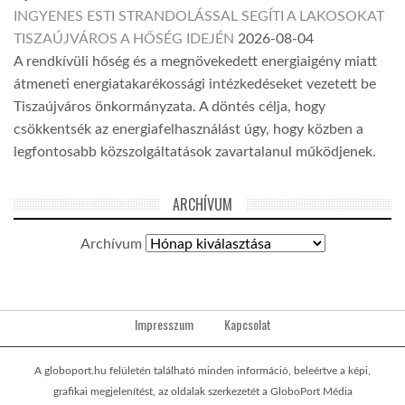
INGYENES ESTI STRANDOLÁSSAL SEGÍTI A LAKOSOKAT
TISZAÚJVÁROS A HŐSÉG IDEJÉN
2026-08-04
A rendkívüli hőség és a megnövekedett energiaigény miatt
átmeneti energiatakarékossági intézkedéseket vezetett be
Tiszaújváros önkormányzata. A döntés célja, hogy
csökkentsék az energiafelhasználást úgy, hogy közben a
legfontosabb közszolgáltatások zavartalanul működjenek.
ARCHÍVUM
Archívum
Impresszum
Kapcsolat
A globoport.hu felületén található minden információ, beleértve a képi,
grafikai megjelenítést, az oldalak szerkezetét a GloboPort Média