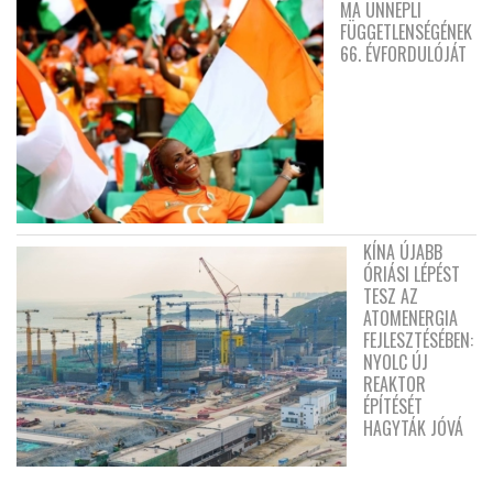
MA ÜNNEPLI
FÜGGETLENSÉGÉNEK
66. ÉVFORDULÓJÁT
KÍNA ÚJABB
ÓRIÁSI LÉPÉST
TESZ AZ
ATOMENERGIA
FEJLESZTÉSÉBEN:
NYOLC ÚJ
REAKTOR
ÉPÍTÉSÉT
HAGYTÁK JÓVÁ