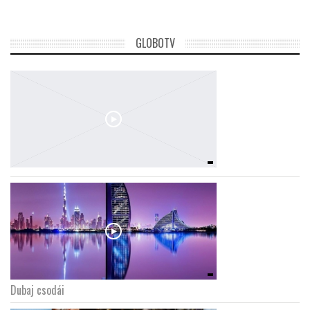
GLOBOTV
Dubaj csodái