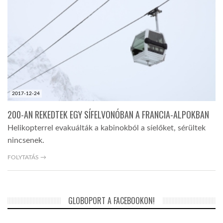
LATIMO.HU
GLOBOBOOK
2017-12-24
200-AN REKEDTEK EGY SÍFELVONÓBAN A FRANCIA-ALPOKBAN
Helikopterrel evakuálták a kabinokból a síelőket, sérültek
nincsenek.
FOLYTATÁS →
GLOBOPORT A FACEBOOKON!