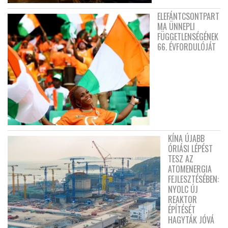
ELEFÁNTCSONTPART
MA ÜNNEPLI
FÜGGETLENSÉGÉNEK
66. ÉVFORDULÓJÁT
KÍNA ÚJABB
ÓRIÁSI LÉPÉST
TESZ AZ
ATOMENERGIA
FEJLESZTÉSÉBEN:
NYOLC ÚJ
REAKTOR
ÉPÍTÉSÉT
HAGYTÁK JÓVÁ