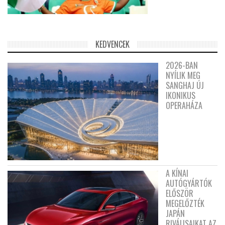
KEDVENCEK
2026-BAN
NYÍLIK MEG
SANGHAJ ÚJ
IKONIKUS
OPERAHÁZA
A KÍNAI
AUTÓGYÁRTÓK
ELŐSZÖR
MEGELŐZTÉK
JAPÁN
RIVÁLISAIKAT AZ