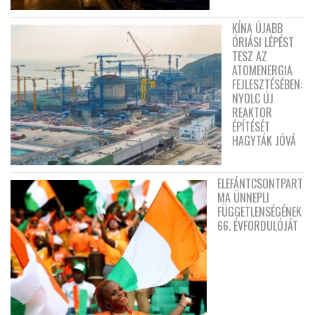
KÍNA ÚJABB
ÓRIÁSI LÉPÉST
TESZ AZ
ATOMENERGIA
FEJLESZTÉSÉBEN:
NYOLC ÚJ
REAKTOR
ÉPÍTÉSÉT
HAGYTÁK JÓVÁ
ELEFÁNTCSONTPART
MA ÜNNEPLI
FÜGGETLENSÉGÉNEK
66. ÉVFORDULÓJÁT