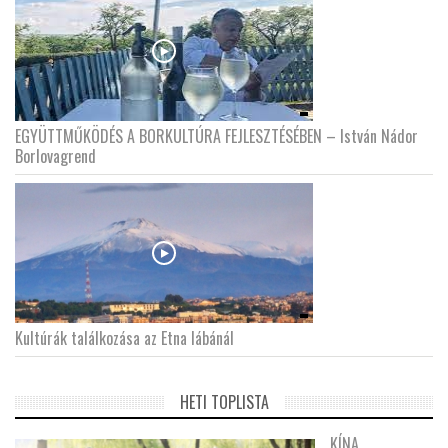
EGYÜTTMŰKÖDÉS A BORKULTÚRA FEJLESZTÉSÉBEN – István Nádor
Borlovagrend
Kultúrák találkozása az Etna lábánál
HETI TOPLISTA
KÍNA