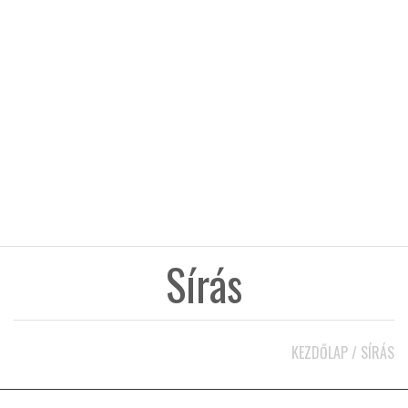
KÖZEL-KELET
AUSZTRÁLIA
A VILÁG ITTHON
MÉDIA
Sírás
GLOBOTV BP
KEZDŐLAP
/
SÍRÁS
HÍR3D