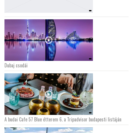
Dubaj csodái
A budai Cafe 57 Blue étterem 6. a Tripadvisor budapesti listáján