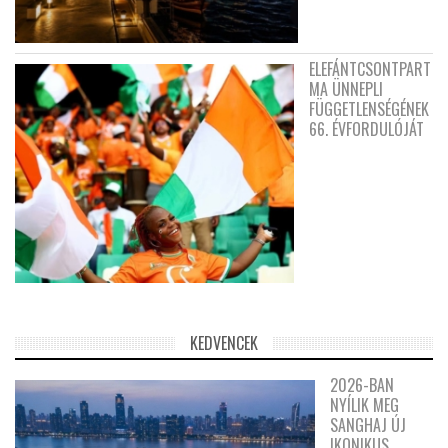
ELEFÁNTCSONTPART
MA ÜNNEPLI
FÜGGETLENSÉGÉNEK
66. ÉVFORDULÓJÁT
KEDVENCEK
2026-BAN
NYÍLIK MEG
SANGHAJ ÚJ
IKONIKUS