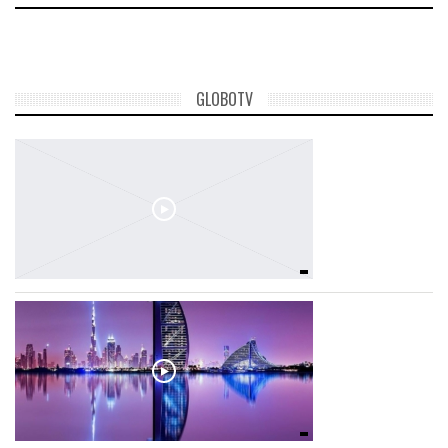
LATIMO.HU
GLOBOTV
GLOBOBOOK