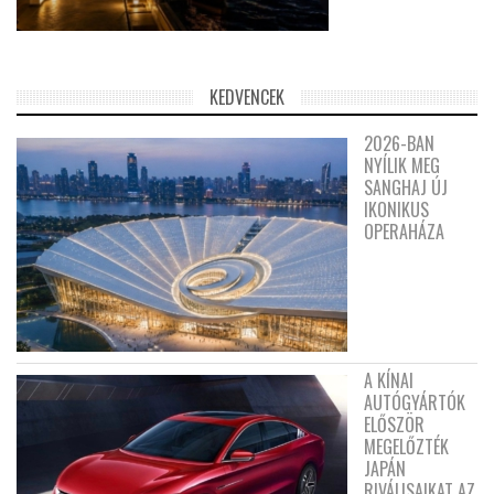
KEDVENCEK
2026-BAN
NYÍLIK MEG
SANGHAJ ÚJ
IKONIKUS
OPERAHÁZA
A KÍNAI
AUTÓGYÁRTÓK
ELŐSZÖR
MEGELŐZTÉK
JAPÁN
RIVÁLISAIKAT AZ