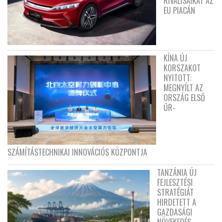
RIVÁLISAIKAT AZ
EU PIACÁN
KÍNA ÚJ
KORSZAKOT
NYITOTT:
MEGNYÍLT AZ
ORSZÁG ELSŐ
ŰR-
SZÁMÍTÁSTECHNIKAI INNOVÁCIÓS KÖZPONTJA
TANZÁNIA ÚJ
FEJLESZTÉSI
STRATÉGIÁT
HIRDETETT A
GAZDASÁGI
NÖVEKEDÉS