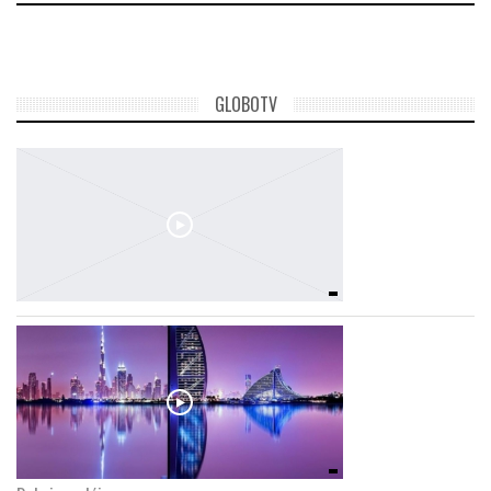
LATIMO.HU
GLOBOTV
GLOBOBOOK