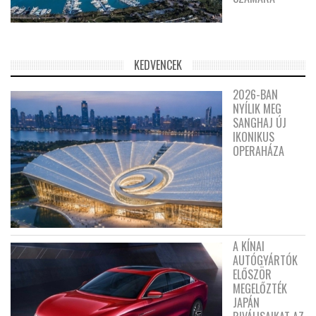
KEDVENCEK
2026-BAN
NYÍLIK MEG
SANGHAJ ÚJ
IKONIKUS
OPERAHÁZA
A KÍNAI
AUTÓGYÁRTÓK
ELŐSZÖR
MEGELŐZTÉK
JAPÁN