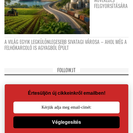
FELGYORSÍTÁSÁRA
A VILÁG EGYIK LEGKÜLÖNLEGESEBB SIVATAGI VÁROSA – AHOL MÉG A
FELHŐKARCOLÓ IS AGYAGBÓL ÉPÜLT
FOLLOW.IT
Értesüljön új cikkeinkről emailben!
Véglegesítés