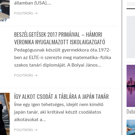
államban (USA).…
FOLYTATÁS →
BESZÉLGETÉSEK 2017 PRIMÁIVAL – HÁMORI
VERONIKA NYUGALMAZOTT ISKOLAIGAZGATÓ
Pedagógusnak készült gyermekkora óta.1972-
ben az ELTE-n szerezte meg matematika–fizika
szakos tanári diplomáját. A Bolyai János…
FOLYTATÁS →
ÍGY ALKOT CSODÁT A TÁBLÁRA A JAPÁN TANÁR
Íme egy igen tehetséges, idejét nem kímélő
Duba
japán tanár, aki krétával készít csodálatos
alkotásokat a…
FOLYTATÁS →