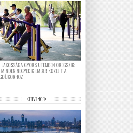
A LAKOSSÁGA GYORS ÜTEMBEN ÖREGSZIK:
 MINDEN NEGYEDIK EMBER KÖZELÍT A
GDÍJKORHOZ
KEDVENCEK