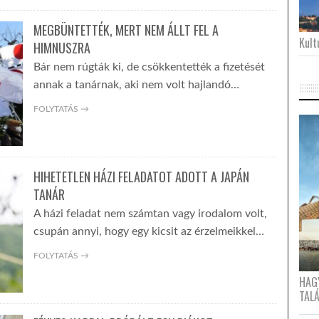
MEGBÜNTETTÉK, MERT NEM ÁLLT FEL A
Kultu
HIMNUSZRA
Bár nem rúgták ki, de csökkentették a fizetését
annak a tanárnak, aki nem volt hajlandó…
FOLYTATÁS →
HIHETETLEN HÁZI FELADATOT ADOTT A JAPÁN
TANÁR
A házi feladat nem számtan vagy irodalom volt,
csupán annyi, hogy egy kicsit az érzelmeikkel…
FOLYTATÁS →
HAG
TAL