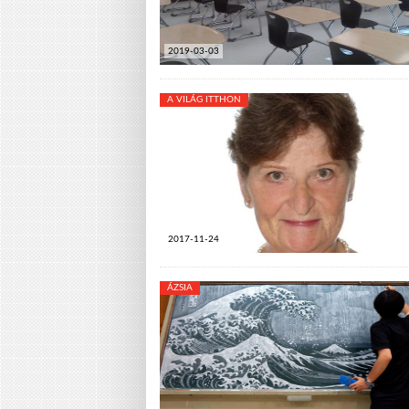
2019-03-03
A VILÁG ITTHON
2017-11-24
ÁZSIA