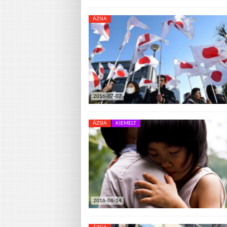
ÁZSIA
2016-07-07
ÁZSIA
KIEMELT
2016-06-14