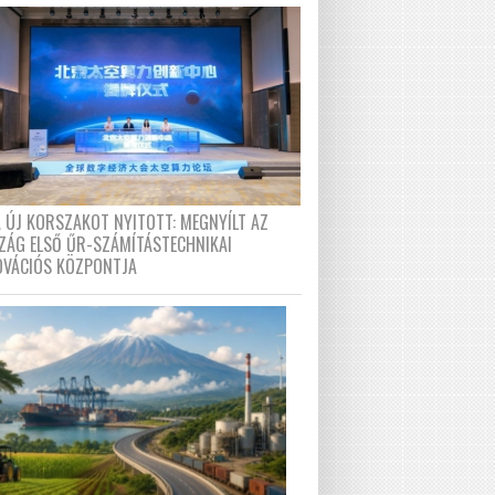
A ÚJ KORSZAKOT NYITOTT: MEGNYÍLT AZ
ZÁG ELSŐ ŰR-SZÁMÍTÁSTECHNIKAI
OVÁCIÓS KÖZPONTJA