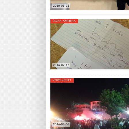
2016-09-21
ÉSZAK-AMERIKA
2016-09-17
KÖZEL-KELET
2016-09-06