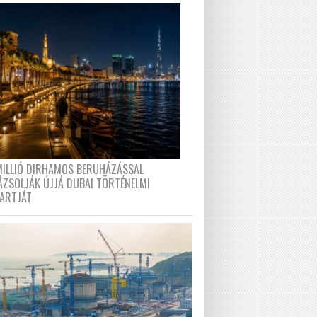
MILLIÓ DIRHAMOS BERUHÁZÁSSAL
ÁZSOLJÁK ÚJJÁ DUBAI TÖRTÉNELMI
PARTJÁT