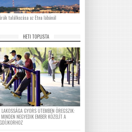
́rák találkozása az Etna lábánál
HETI TOPLISTA
A LAKOSSÁGA GYORS ÜTEMBEN ÖREGSZIK:
 MINDEN NEGYEDIK EMBER KÖZELÍT A
GDÍJKORHOZ