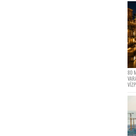
80 
VAR
VÍZ