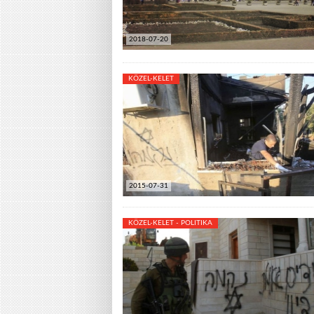
2018-07-20
KÖZEL-KELET
2015-07-31
KÖZEL-KELET - POLITIKA