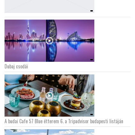
Dubaj csodái
A budai Cafe 57 Blue étterem 6. a Tripadvisor budapesti listáján