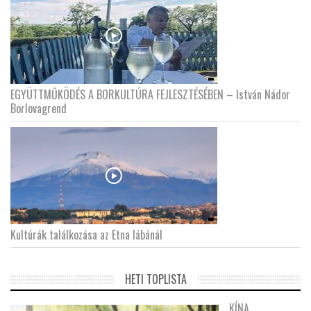
EGYÜTTMŰKÖDÉS A BORKULTÚRA FEJLESZTÉSÉBEN – István Nádor
Borlovagrend
Kultúrák találkozása az Etna lábánál
HETI TOPLISTA
KÍNA