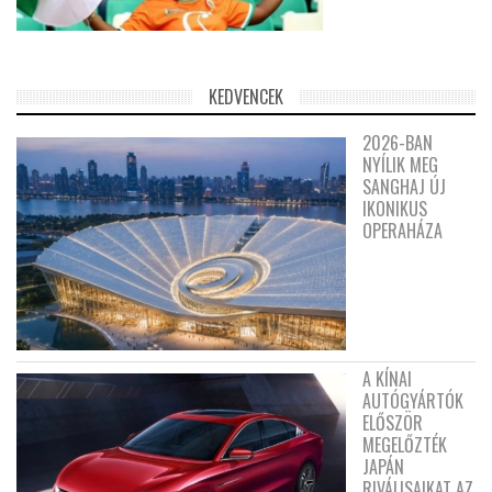
KEDVENCEK
2026-BAN
NYÍLIK MEG
SANGHAJ ÚJ
IKONIKUS
OPERAHÁZA
A KÍNAI
AUTÓGYÁRTÓK
ELŐSZÖR
MEGELŐZTÉK
JAPÁN
RIVÁLISAIKAT AZ