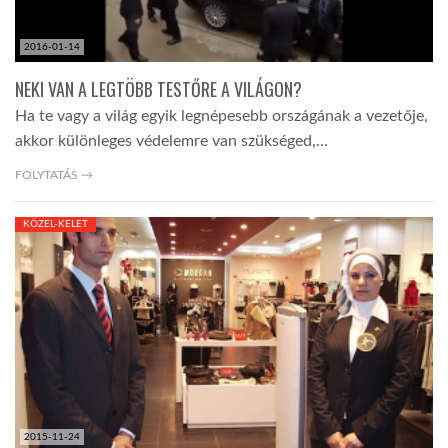
2016-01-14
NEKI VAN A LEGTÖBB TESTŐRE A VILÁGON?
Ha te vagy a világ egyik legnépesebb országának a vezetője,
akkor különleges védelemre van szükséged,…
FOLYTATÁS →
KÖZEL-KELET
2015-11-24