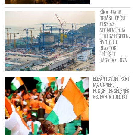
KÍNA ÚJABB
ÓRIÁSI LÉPÉST
TESZ AZ
ATOMENERGIA
FEJLESZTÉSÉBEN:
NYOLC ÚJ
REAKTOR
ÉPÍTÉSÉT
HAGYTÁK JÓVÁ
ELEFÁNTCSONTPART
MA ÜNNEPLI
FÜGGETLENSÉGÉNEK
66. ÉVFORDULÓJÁT