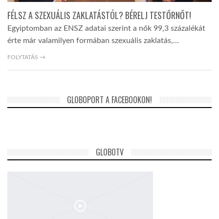
FÉLSZ A SZEXUÁLIS ZAKLATÁSTÓL? BÉRELJ TESTŐRNŐT!
Egyiptomban az ENSZ adatai szerint a nők 99,3 százalékát
érte már valamilyen formában szexuális zaklatás,…
FOLYTATÁS →
GLOBOPORT A FACEBOOKON!
GLOBOTV