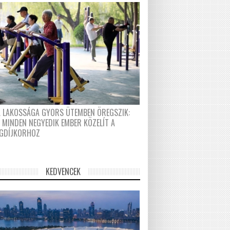
A LAKOSSÁGA GYORS ÜTEMBEN ÖREGSZIK:
 MINDEN NEGYEDIK EMBER KÖZELÍT A
GDÍJKORHOZ
KEDVENCEK