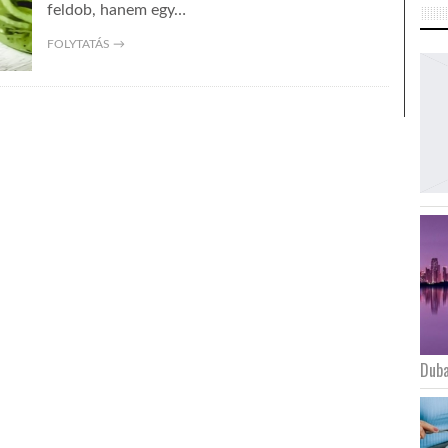
feldob, hanem egy…
FOLYTATÁS →
Duba