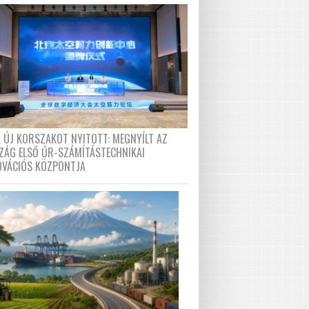
A ÚJ KORSZAKOT NYITOTT: MEGNYÍLT AZ
ZÁG ELSŐ ŰR-SZÁMÍTÁSTECHNIKAI
OVÁCIÓS KÖZPONTJA