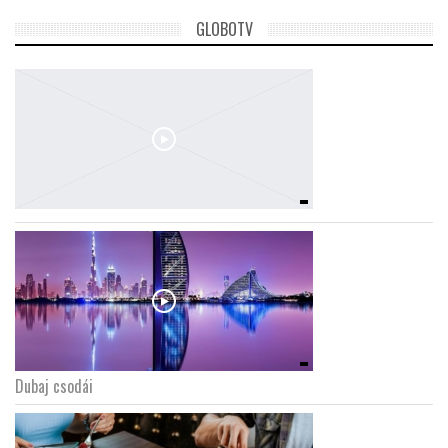
GLOBOTV
Dubaj csodái