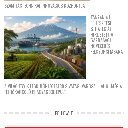
SZÁMÍTÁSTECHNIKAI INNOVÁCIÓS KÖZPONTJA
TANZÁNIA ÚJ
FEJLESZTÉSI
STRATÉGIÁT
HIRDETETT A
GAZDASÁGI
NÖVEKEDÉS
FELGYORSÍTÁSÁRA
A VILÁG EGYIK LEGKÜLÖNLEGESEBB SIVATAGI VÁROSA – AHOL MÉG A
FELHŐKARCOLÓ IS AGYAGBÓL ÉPÜLT
FOLLOW.IT