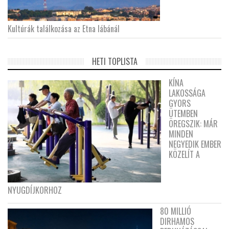
Kultúrák találkozása az Etna lábánál
HETI TOPLISTA
KÍNA
LAKOSSÁGA
GYORS
ÜTEMBEN
ÖREGSZIK: MÁR
MINDEN
NEGYEDIK EMBER
KÖZELÍT A
NYUGDÍJKORHOZ
80 MILLIÓ
DIRHAMOS