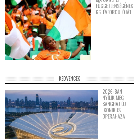
FÜGGETLENSÉGÉNEK
66. ÉVFORDULÓJÁT
KEDVENCEK
2026-BAN
NYÍLIK MEG
SANGHAJ ÚJ
IKONIKUS
OPERAHÁZA