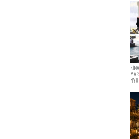
KÍN
MÁR
NYU