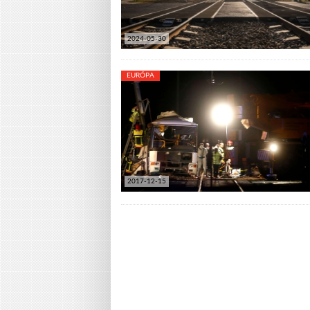
2024-05-30
EURÓPA
2017-12-15