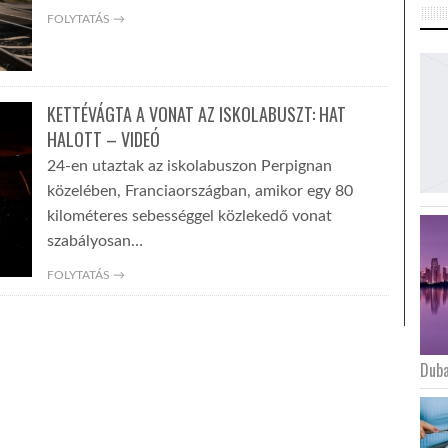
FOLYTATÁS →
KETTÉVÁGTA A VONAT AZ ISKOLABUSZT: HAT
HALOTT – VIDEÓ
24-en utaztak az iskolabuszon Perpignan
közelében, Franciaországban, amikor egy 80
kilométeres sebességgel közlekedő vonat
szabályosan…
FOLYTATÁS →
Duba