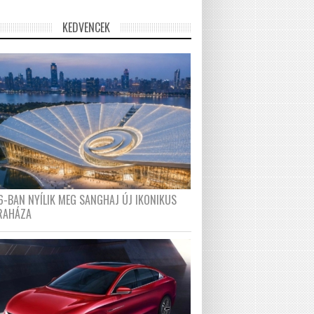
KEDVENCEK
6-BAN NYÍLIK MEG SANGHAJ ÚJ IKONIKUS
RAHÁZA