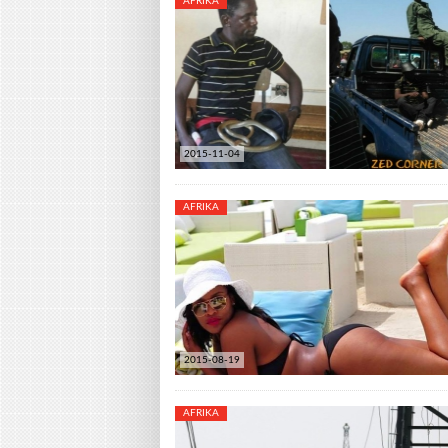
AFRIKA
2015-11-04
AFRIKA
2015-08-19
AFRIKA