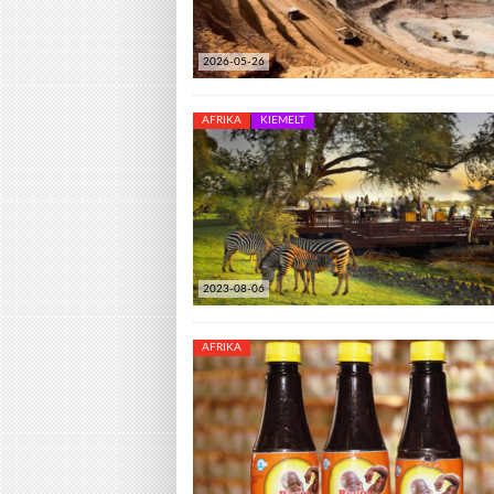
2026-05-26
AFRIKA
KIEMELT
2023-08-06
AFRIKA