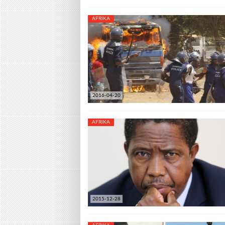
AFRIKA
2016-04-20
AFRIKA
2015-12-28