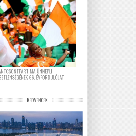
FÁNTCSONTPART MA ÜNNEPLI
GETLENSÉGÉNEK 66. ÉVFORDULÓJÁT
KEDVENCEK