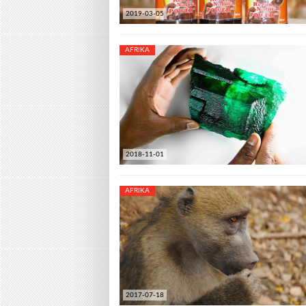
2019-03-05
AFRIKA
2018-11-01
AFRIKA
2017-07-18