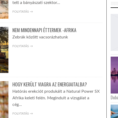
tett a bányászati szektor…
FOLYTATÁS →
NEM MINDENNAPI ÉTTERMEK -AFRIKA
Zebrák között vacsorázhatunk
FOLYTATÁS →
HOGY KERÜLT VIAGRA AZ ENERGIAITALBA?
Hatórás erekciót produkált a Natural Power SX
Duba
Afrika keleti felén. Megindult a vizsgálat a
cég…
FOLYTATÁS →