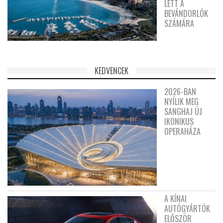
LETT A
BEVÁNDORLÓK
SZÁMÁRA
KEDVENCEK
2026-BAN
NYÍLIK MEG
SANGHAJ ÚJ
IKONIKUS
OPERAHÁZA
A KÍNAI
AUTÓGYÁRTÓK
ELŐSZÖR