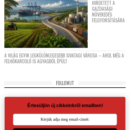
HIRDETETT A
GAZDASÁGI
NÖVEKEDÉS
FELGYORSÍTÁSÁRA
A VILÁG EGYIK LEGKÜLÖNLEGESEBB SIVATAGI VÁROSA – AHOL MÉG A
FELHŐKARCOLÓ IS AGYAGBÓL ÉPÜLT
FOLLOW.IT
Értesüljön új cikkeinkről emailben!