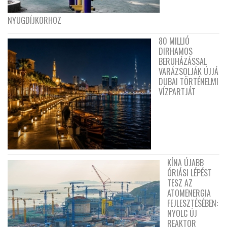
NYUGDÍJKORHOZ
80 MILLIÓ
DIRHAMOS
BERUHÁZÁSSAL
VARÁZSOLJÁK ÚJJÁ
DUBAI TÖRTÉNELMI
VÍZPARTJÁT
KÍNA ÚJABB
ÓRIÁSI LÉPÉST
TESZ AZ
ATOMENERGIA
FEJLESZTÉSÉBEN:
NYOLC ÚJ
REAKTOR