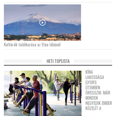
Kultúrák találkozása az Etna lábánál
HETI TOPLISTA
KÍNA
LAKOSSÁGA
GYORS
ÜTEMBEN
ÖREGSZIK: MÁR
MINDEN
NEGYEDIK EMBER
KÖZELÍT A