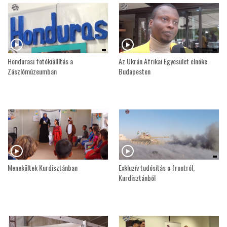
Hondurasi fotókiállítás a
Az Ukrán Afrikai Egyesület elnöke
Zászlómúzeumban
Budapesten
Menekültek Kurdisztánban
Exkluzív tudósítás a frontról,
Kurdisztánból