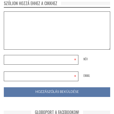
SZÓLJON HOZZÁ EHHEZ A CIKKHEZ
*
NÉV
*
EMAIL
GLOBOPORT A FACEBOOKON!