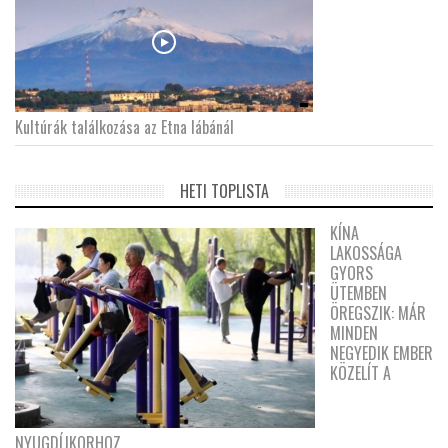
Kultúrák találkozása az Etna lábánál
HETI TOPLISTA
KÍNA
LAKOSSÁGA
GYORS
ÜTEMBEN
ÖREGSZIK: MÁR
MINDEN
NEGYEDIK EMBER
KÖZELÍT A
NYUGDÍJKORHOZ