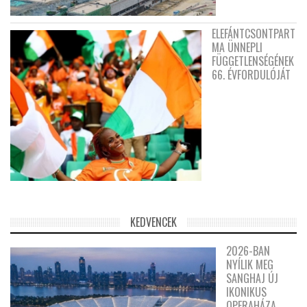
ELEFÁNTCSONTPART
MA ÜNNEPLI
FÜGGETLENSÉGÉNEK
66. ÉVFORDULÓJÁT
KEDVENCEK
2026-BAN
NYÍLIK MEG
SANGHAJ ÚJ
IKONIKUS
OPERAHÁZA