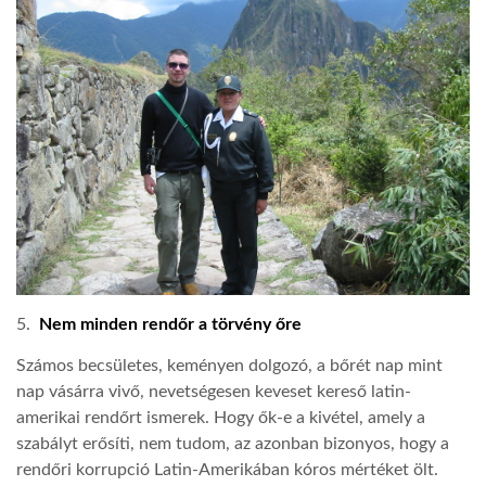
5.
Nem minden rendőr a törvény őre
Számos becsületes, keményen dolgozó, a bőrét nap mint
nap vásárra vivő, nevetségesen keveset kereső latin-
amerikai rendőrt ismerek. Hogy ők-e a kivétel, amely a
szabályt erősíti, nem tudom, az azonban bizonyos, hogy a
rendőri korrupció Latin-Amerikában kóros mértéket ölt.