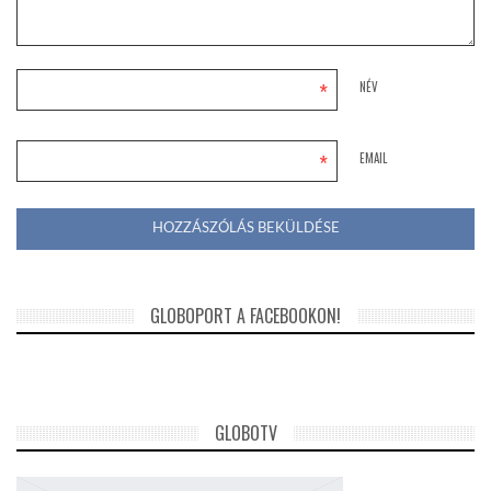
*
NÉV
*
EMAIL
GLOBOPORT A FACEBOOKON!
GLOBOTV