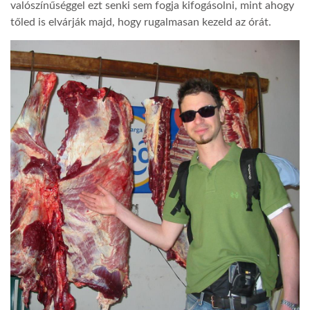
valószínűséggel ezt senki sem fogja kifogásolni, mint ahogy
tőled is elvárják majd, hogy rugalmasan kezeld az órát.