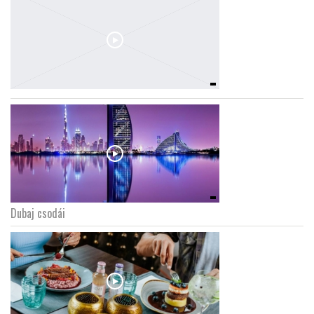
Dubaj csodái