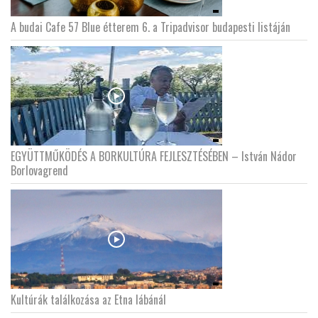
A budai Cafe 57 Blue étterem 6. a Tripadvisor budapesti listáján
EGYÜTTMŰKÖDÉS A BORKULTÚRA FEJLESZTÉSÉBEN – István Nádor
Borlovagrend
Kultúrák találkozása az Etna lábánál