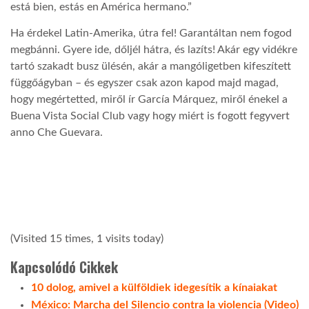
está bien, estás en América hermano.”
Ha érdekel Latin-Amerika, útra fel! Garantáltan nem fogod
megbánni. Gyere ide, dőljél hátra, és lazíts! Akár egy vidékre
tartó szakadt busz ülésén, akár a mangóligetben kifeszített
függőágyban – és egyszer csak azon kapod majd magad,
hogy megértetted, miről ír García Márquez, miről énekel a
Buena Vista Social Club vagy hogy miért is fogott fegyvert
anno Che Guevara.
(Visited 15 times, 1 visits today)
Kapcsolódó Cikkek
10 dolog, amivel a külföldiek idegesítik a kínaiakat
México: Marcha del Silencio contra la violencia (Video)