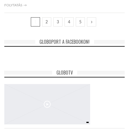
FOLYTATÁS →
1
2
3
4
5
GLOBOPORT A FACEBOOKON!
GLOBOTV