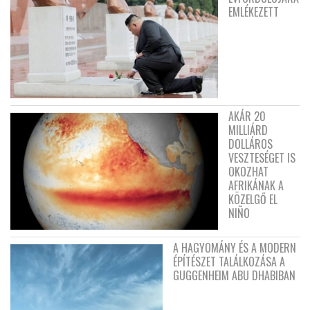
EMLÉKEZETT
AKÁR 20
MILLIÁRD
DOLLÁROS
VESZTESÉGET IS
OKOZHAT
AFRIKÁNAK A
KÖZELGŐ EL
NIÑO
A HAGYOMÁNY ÉS A MODERN
ÉPÍTÉSZET TALÁLKOZÁSA A
GUGGENHEIM ABU DHABIBAN