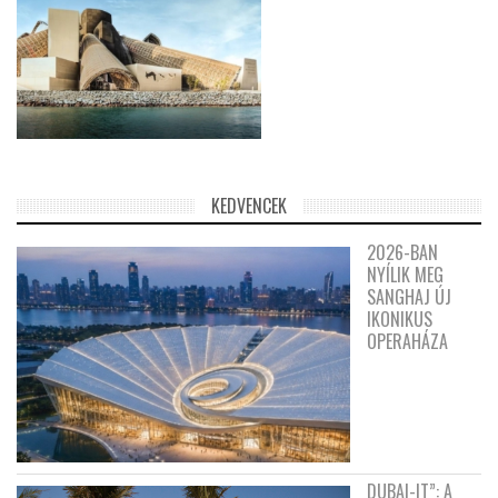
KEDVENCEK
2026-BAN
NYÍLIK MEG
SANGHAJ ÚJ
IKONIKUS
OPERAHÁZA
DUBAI-IT”: A