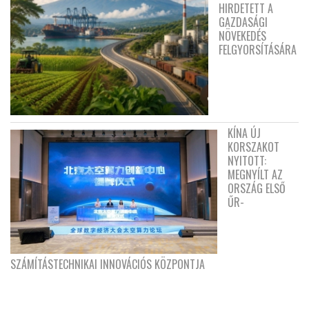
HIRDETETT A
GAZDASÁGI
NÖVEKEDÉS
FELGYORSÍTÁSÁRA
KÍNA ÚJ
KORSZAKOT
NYITOTT:
MEGNYÍLT AZ
ORSZÁG ELSŐ
ŰR-
SZÁMÍTÁSTECHNIKAI INNOVÁCIÓS KÖZPONTJA