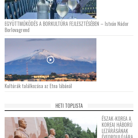
EGYÜTTMŰKÖDÉS A BORKULTÚRA FEJLESZTÉSÉBEN – István Nádor
Borlovagrend
Kultúrák találkozása az Etna lábánál
HETI TOPLISTA
ÉSZAK-KOREA A
KOREAI HÁBORÚ
LEZÁRÁSÁNAK
ÉVFORDULÓJÁRA