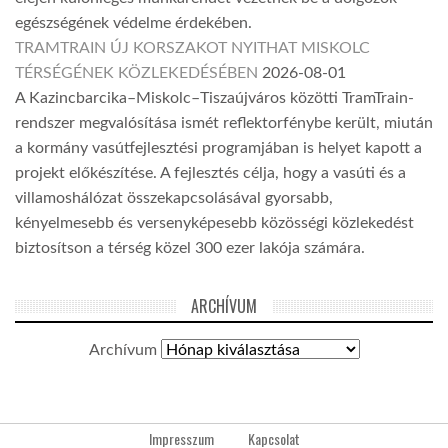
egészségének védelme érdekében.
TRAMTRAIN ÚJ KORSZAKOT NYITHAT MISKOLC
TÉRSÉGÉNEK KÖZLEKEDÉSÉBEN
2026-08-01
A Kazincbarcika–Miskolc–Tiszaújváros közötti TramTrain-
rendszer megvalósítása ismét reflektorfénybe került, miután
a kormány vasútfejlesztési programjában is helyet kapott a
projekt előkészítése. A fejlesztés célja, hogy a vasúti és a
villamoshálózat összekapcsolásával gyorsabb,
kényelmesebb és versenyképesebb közösségi közlekedést
biztosítson a térség közel 300 ezer lakója számára.
ARCHÍVUM
Archívum
Impresszum
Kapcsolat