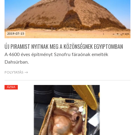
2019-07-15
ÚJ PIRAMIST NYITNAK MEG A KÖZÖNSÉGNEK EGYIPTOMBAN
A 4600 éves építményt Sznofru fáraónak emelték
Dahsúrban.
FOLYTATÁS →
ÁZSIA