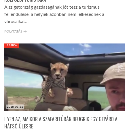
A szigetország gazdaságának jót tesz a turizmus
fellendülése, a helyiek azonban nem lelkesednek a
városaikat…
FOLYTATÁS →
AFRIKA
2018-03-31
ILYEN AZ, AMIKOR A SZAFARITÚRÁN BEUGRIK EGY GEPÁRD A
HÁTSÓ ÜLÉSRE