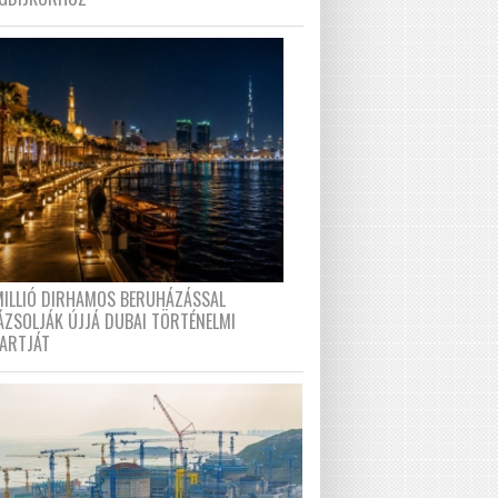
MILLIÓ DIRHAMOS BERUHÁZÁSSAL
ÁZSOLJÁK ÚJJÁ DUBAI TÖRTÉNELMI
PARTJÁT