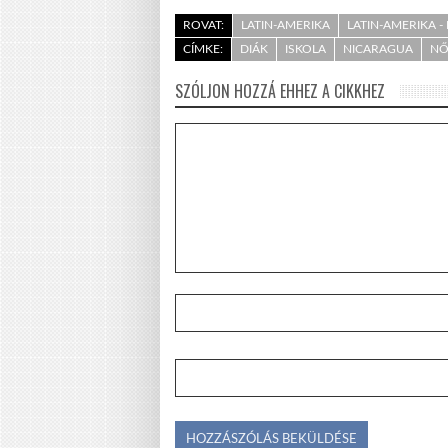
ROVAT:
LATIN-AMERIKA
LATIN-AMERIKA 
CÍMKE:
DIÁK
ISKOLA
NICARAGUA
NŐ
SZÓLJON HOZZÁ EHHEZ A CIKKHEZ