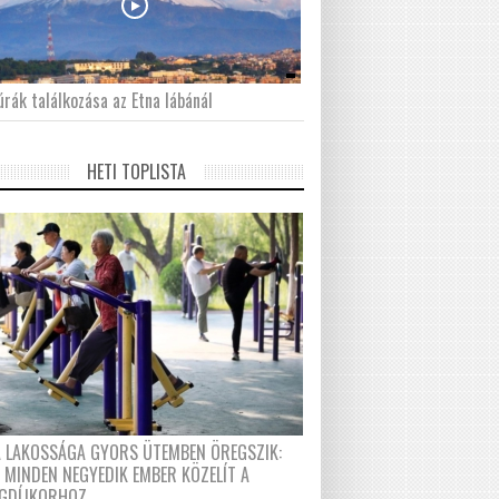
́rák találkozása az Etna lábánál
HETI TOPLISTA
A LAKOSSÁGA GYORS ÜTEMBEN ÖREGSZIK:
 MINDEN NEGYEDIK EMBER KÖZELÍT A
GDÍJKORHOZ